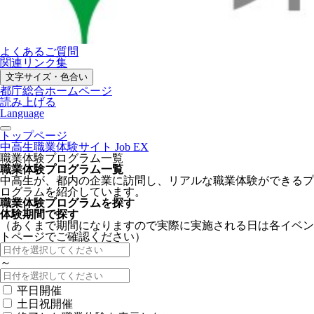
よくあるご質問
関連リンク集
文字サイズ・色合い
都庁総合ホームページ
読み上げる
Language
トップページ
中高生職業体験サイト Job EX
職業体験プログラム一覧
職業体験プログラム一覧
中高生が、都内の企業に訪問し、リアルな職業体験ができるプ
ログラムを紹介しています。
職業体験プログラムを探す
体験期間で探す
（あくまで期間になりますので実際に実施される日は各イベン
トページでご確認ください）
～
平日開催
土日祝開催