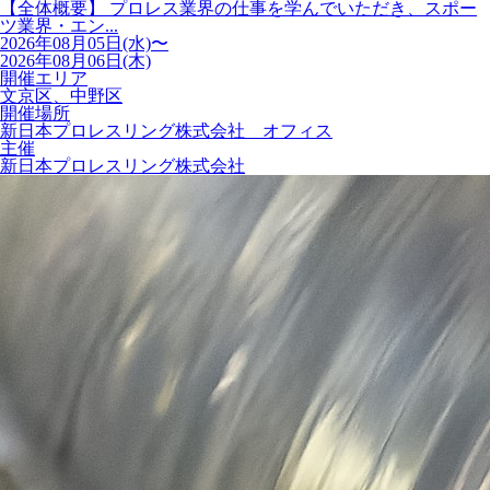
【全体概要】 プロレス業界の仕事を学んでいただき、スポー
ツ業界・エン...
2026年08月05日(水)〜
2026年08月06日(木)
開催エリア
文京区、中野区
開催場所
新日本プロレスリング株式会社 オフィス
主催
新日本プロレスリング株式会社