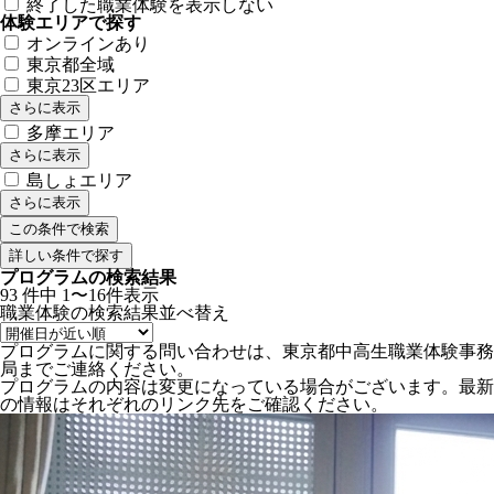
終了した職業体験を表示しない
体験エリアで探す
オンラインあり
東京都全域
東京23区エリア
さらに表示
多摩エリア
さらに表示
島しょエリア
さらに表示
詳しい条件で探す
プログラムの検索結果
93
件中
1〜16件表示
職業体験の検索結果
並べ替え
プログラムに関する問い合わせは、東京都中高生職業体験事務
局までご連絡ください。
プログラムの内容は変更になっている場合がございます。最新
の情報はそれぞれのリンク先をご確認ください。