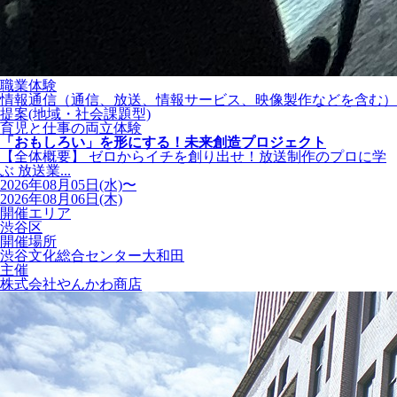
職業体験
情報通信（通信、放送、情報サービス、映像製作などを含む）
提案(地域・社会課題型)
育児と仕事の両立体験
「おもしろい」を形にする！未来創造プロジェクト
【全体概要】 ゼロからイチを創り出せ！放送制作のプロに学
ぶ 放送業...
2026年08月05日(水)〜
2026年08月06日(木)
開催エリア
渋谷区
開催場所
渋谷文化総合センター大和田
主催
株式会社やんかわ商店