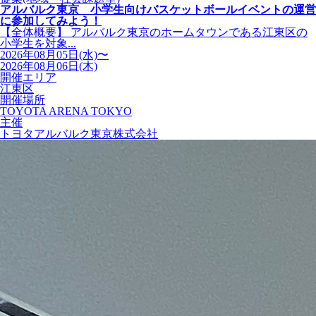
アルバルク東京 小学生向けバスケットボールイベントの運営
に参加してみよう！
【全体概要】 アルバルク東京のホームタウンである江東区の
小学生を対象...
2026年08月05日(水)〜
2026年08月06日(木)
開催エリア
江東区
開催場所
TOYOTA ARENA TOKYO
主催
トヨタアルバルク東京株式会社