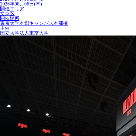
2026年08月06日(木)
開催エリア
文京区
開催場所
東京大学本郷キャンパス本部棟
主催
国立大学法人東京大学