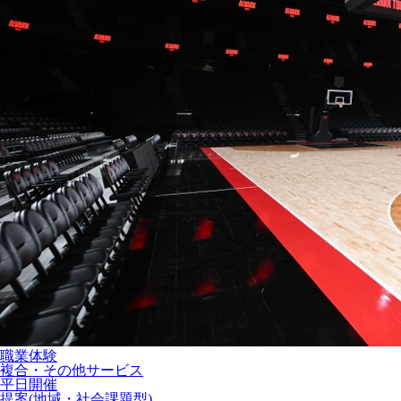
職業体験
複合・その他サービス
平日開催
提案(地域・社会課題型)