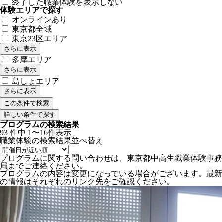
終了した職業体験を表示しない
体験エリアで探す
オンラインあり
東京都全域
東京23区エリア
さらに表示
多摩エリア
さらに表示
島しょエリア
さらに表示
詳しい条件で探す
プログラムの検索結果
93
件中
1〜16件表示
職業体験の検索結果
並べ替え
プログラムに関する問い合わせは、東京都中高生職業体験事務
局までご連絡ください。
プログラムの内容は変更になっている場合がございます。最新
の情報はそれぞれのリンク先をご確認ください。