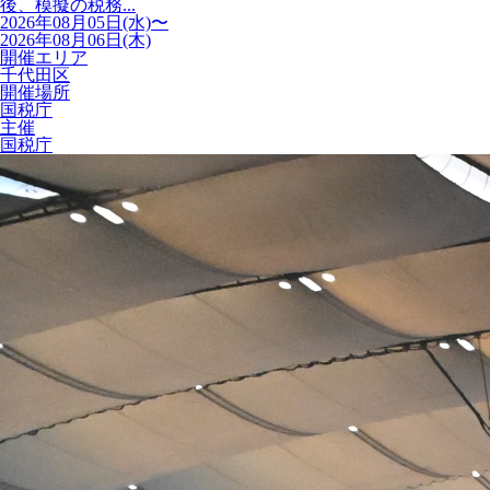
後、模擬の税務...
2026年08月05日(水)〜
2026年08月06日(木)
開催エリア
千代田区
開催場所
国税庁
主催
国税庁