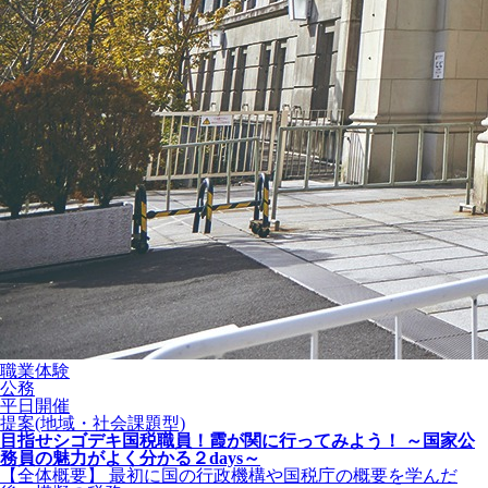
職業体験
公務
平日開催
提案(地域・社会課題型)
目指せシゴデキ国税職員！霞が関に行ってみよう！ ～国家公
務員の魅力がよく分かる２days～
【全体概要】 最初に国の行政機構や国税庁の概要を学んだ