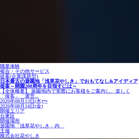
職業体験
複合・その他サービス
提案(企業課題型)
日本最古の遊園地「浅草花やしき」でおもてなし&アイディア
提案～開園200周年を目指すには～
【全体概要】 遊園地内で実際にお客様をご案内し、楽しく
「接客」「運営...
2026年08月13日(木)〜
2026年08月14日(金)
開催エリア
台東区
開催場所
遊園地「浅草花やしき」内
主催
株式会社花やしき