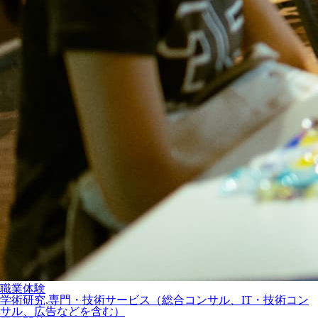
職業体験
学術研究,専門・技術サービス（総合コンサル、IT・技術コン
サル、広告などを含む）