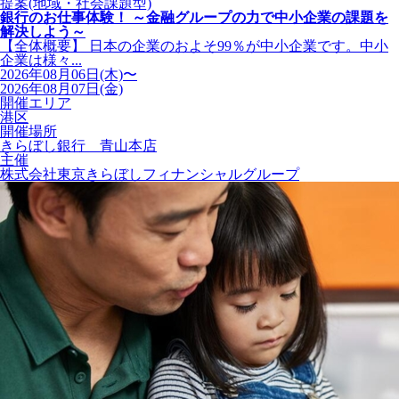
提案(地域・社会課題型)
銀行のお仕事体験！ ～金融グループの力で中小企業の課題を
解決しよう～
【全体概要】 日本の企業のおよそ99％が中小企業です。中小
企業は様々...
2026年08月06日(木)〜
2026年08月07日(金)
開催エリア
港区
開催場所
きらぼし銀行 青山本店
主催
株式会社東京きらぼしフィナンシャルグループ