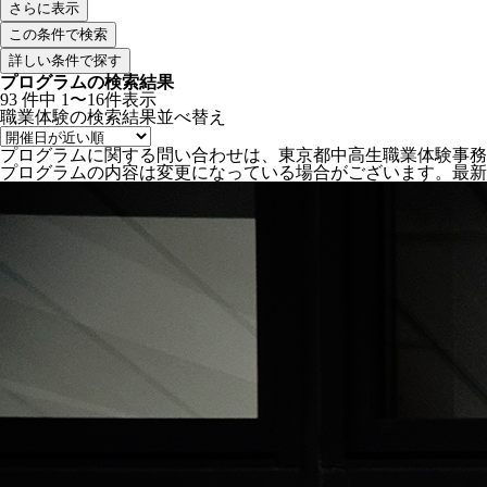
さらに表示
詳しい条件で探す
プログラムの検索結果
93
件中
1〜16件表示
職業体験の検索結果
並べ替え
プログラムに関する問い合わせは、東京都中高生職業体験事務
プログラムの内容は変更になっている場合がございます。最新