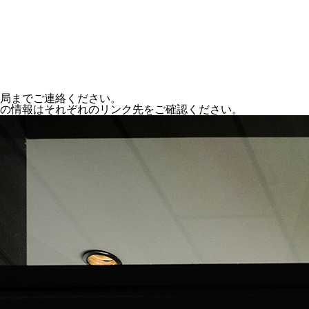
局までご連絡ください。
の情報はそれぞれのリンク先をご確認ください。