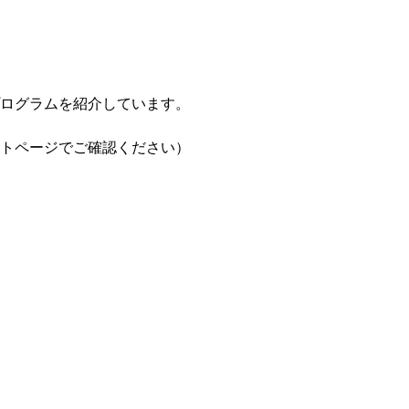
ログラムを紹介しています。
トページでご確認ください）