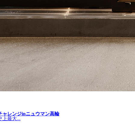
チャレンジinニュウマン高輪
最大...