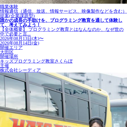
職業体験
情報通信（通信、放送、情報サービス、映像製作などを含む）
提案(企業課題型)
誰かの成長の手助けを、プログラミング教育を通して体験し
て、考えてみよう！
【全体概要】 プログラミング教育とはなんなのか、なぜ世の
中で必要と言...
2026年08月13日(木)〜
2026年08月14日(金)
開催エリア
大田区
開催場所
キッズプログラミング教室さくらぼ
主催
株式会社シーディア