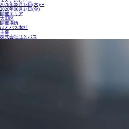
2026年08月13日(木)〜
2026年08月14日(金)
開催エリア
大田区
開催場所
はとバス本社
主催
株式会社はとバス