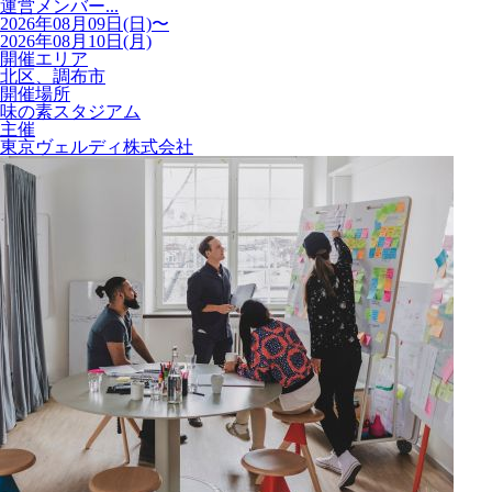
運営メンバー...
2026年08月09日(日)〜
2026年08月10日(月)
開催エリア
北区、調布市
開催場所
味の素スタジアム
主催
東京ヴェルディ株式会社