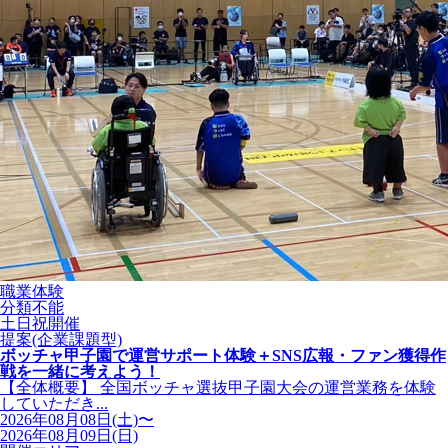
職業体験
分類不能
土日祝開催
提案(企業課題型)
ボッチャ甲子園で運営サポート体験＋SNS広報・ファン獲得作
戦を一緒に考えよう！
【全体概要】 全国ボッチャ選抜甲子園大会の運営業務を体験
していただき...
2026年08月08日(土)〜
2026年08月09日(日)