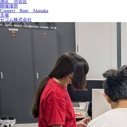
港区、渋谷区
開催場所
Connect Base Akasaka
主催
セコム株式会社