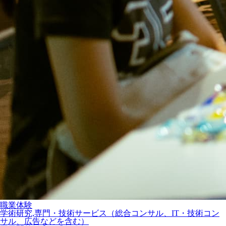
職業体験
学術研究,専門・技術サービス（総合コンサル、IT・技術コン
サル、広告などを含む）