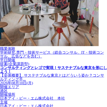
職業体験
学術研究,専門・技術サービス（総合コンサル、IT・技術コン
サル、広告などを含む）
平日開催
提案(企業課題型)
コンサルティングとレゴで実現！サステナブルな東京を形にし
よう！
【全体概要】 サステナブルな東京とはどういう姿か？コンサ
ルティング手...
2026年08月10日(月)
開催エリア
港区
開催場所
日本アイ・ビー・エム株式会社 本社
主催
日本アイ・ビー・エム株式会社