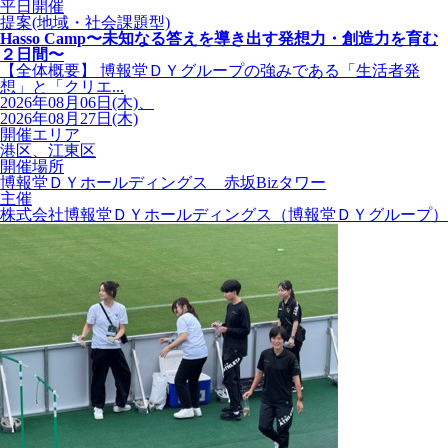
平日開催
提案(地域・社会課題型)
Hasso Camp〜未知なる答えを導き出す発想力・創造力を育む
２日間〜
【全体概要】 博報堂ＤＹグループの強みである「生活者発
想」と「クリエ...
2026年08月06日(木)、
2026年08月27日(木)
開催エリア
港区、江東区
開催場所
博報堂ＤＹホールディングス 赤坂Bizタワー
主催
株式会社博報堂ＤＹホールディングス（博報堂ＤＹグループ）