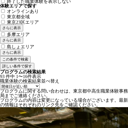
終了した職業体験を表示しない
体験エリアで探す
オンラインあり
東京都全域
東京23区エリア
さらに表示
多摩エリア
さらに表示
島しょエリア
さらに表示
詳しい条件で探す
プログラムの検索結果
93
件中
1〜16件表示
職業体験の検索結果
並べ替え
プログラムに関する問い合わせは、東京都中高生職業体験事務
局までご連絡ください。
プログラムの内容は変更になっている場合がございます。最新
の情報はそれぞれのリンク先をご確認ください。