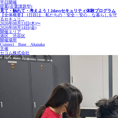
平日開催
提案(企業課題型)
見て・触れて・考えよう！2daysセキュリティ体験プログラム
【全体概要】 1日目は、私たちの「安全・安心」な暮らしを守
るセキュリ...
2026年08月13日(木)〜
2026年08月14日(金)
開催エリア
港区、渋谷区
開催場所
Connect Base Akasaka
主催
セコム株式会社