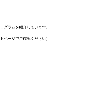
ログラムを紹介しています。
トページでご確認ください）