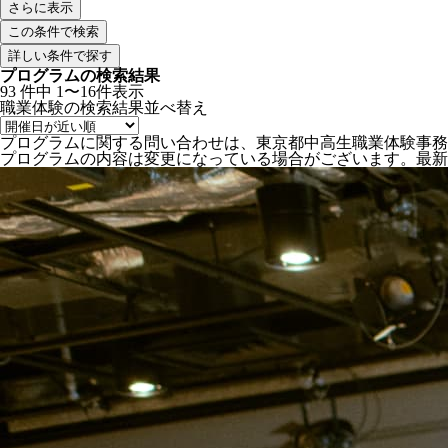
さらに表示
詳しい条件で探す
プログラムの検索結果
93
件中
1〜16件表示
職業体験の検索結果
並べ替え
プログラムに関する問い合わせは、東京都中高生職業体験事務
プログラムの内容は変更になっている場合がございます。最新