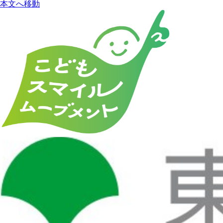
本文へ移動