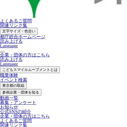
よくあるご質問
関連リンク集
文字サイズ・色合い
都庁総合ホームページ
読み上げる
Language
企業・団体の方はこちら
読み上げる
Language
こどもスマイル
ムーブメントとは
職業体験
イベント検索
東京都の取組
参画企業・
団体を知る
動画一覧
募集・
アンケート
お知らせ
公式SNS
の紹介
企業・団体の方
はこちら
よくあるご質問
関連リンク集