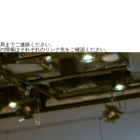
局までご連絡ください。
の情報はそれぞれのリンク先をご確認ください。