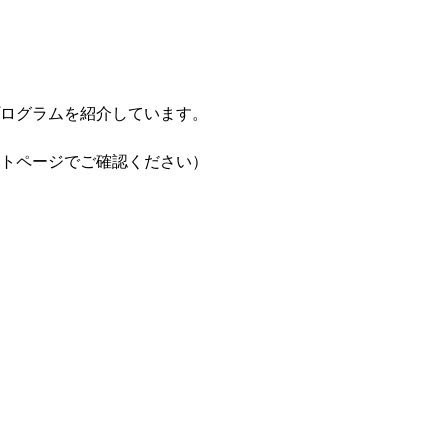
ログラムを紹介しています。
トページでご確認ください）