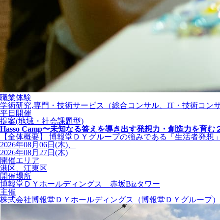
職業体験
学術研究,専門・技術サービス（総合コンサル、IT・技術コン
平日開催
提案(地域・社会課題型)
Hasso Camp〜未知なる答えを導き出す発想力・創造力を育む
【全体概要】 博報堂ＤＹグループの強みである「生活者発想」と
2026年08月06日(木)、
2026年08月27日(木)
開催エリア
港区、江東区
開催場所
博報堂ＤＹホールディングス 赤坂Bizタワー
主催
株式会社博報堂ＤＹホールディングス（博報堂ＤＹグループ）