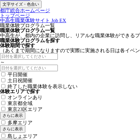
文字サイズ・色合い
都庁総合ホームページ
トップページ
中高生職業体験サイト Job EX
職業体験プログラム一覧
職業体験プログラム一覧
中高生が、都内の企業に訪問し、リアルな職業体験ができるプ
職業体験プログラムを探す
体験期間で探す
（あくまで期間になりますので実際に実施される日は各イベン
～
平日開催
土日祝開催
終了した職業体験を表示しない
体験エリアで探す
オンラインあり
東京都全域
東京23区エリア
さらに表示
多摩エリア
さらに表示
島しょエリア