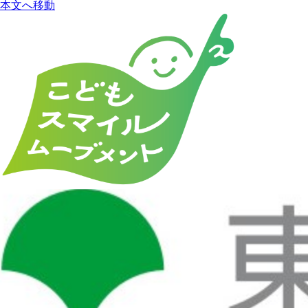
本文へ移動