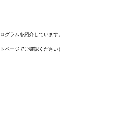
ログラムを紹介しています。
トページでご確認ください）