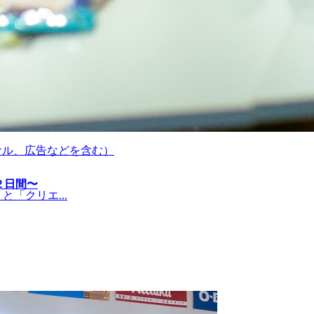
サル、広告などを含む）
２日間〜
「クリエ...