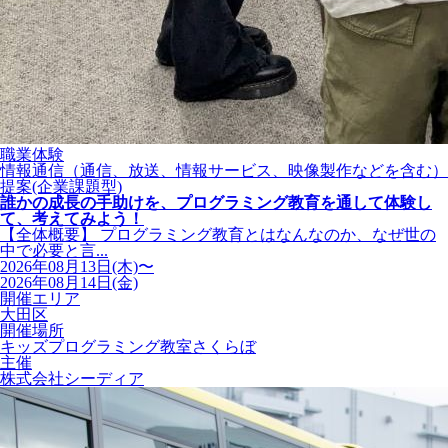
職業体験
情報通信（通信、放送、情報サービス、映像製作などを含む）
提案(企業課題型)
誰かの成長の手助けを、プログラミング教育を通して体験し
て、考えてみよう！
【全体概要】 プログラミング教育とはなんなのか、なぜ世の
中で必要と言...
2026年08月13日(木)〜
2026年08月14日(金)
開催エリア
大田区
開催場所
キッズプログラミング教室さくらぼ
主催
株式会社シーディア