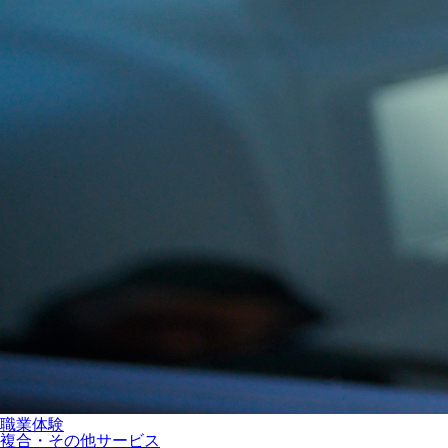
職業体験
複合・その他サービス