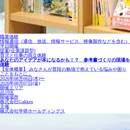
職業体験
情報通信（通信、放送、情報サービス、映像製作などを含む）
平日開催
提案(企業課題型)
育児と仕事の両立体験
あなたのアイデアが本になるかも！？ 参考書づくりの現場を
体験
【全体概要】 みなさんが普段の勉強で抱えている悩みや困り
ごとをもとに...
2026年08月06日(木)〜
2026年08月07日(金)
開催エリア
品川区
開催場所
株式会社Gakken
主催
株式会社学研ホールディングス