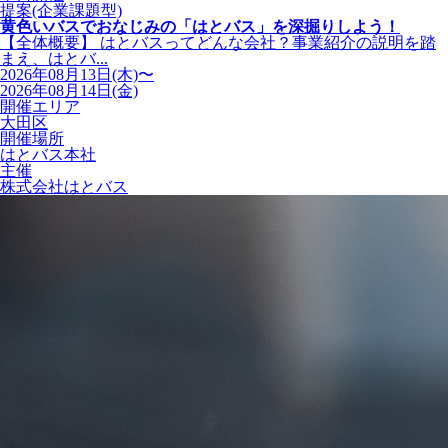
提案(企業課題型)
黄色いバスでおなじみの「はとバス」を深掘りしよう！
【全体概要】 はとバスってどんな会社？事業紹介の説明を踏
まえ、はとバ...
2026年08月13日(木)〜
2026年08月14日(金)
開催エリア
大田区
開催場所
はとバス本社
主催
株式会社はとバス