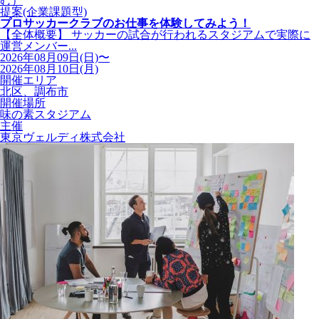
む）
提案(企業課題型)
プロサッカークラブのお仕事を体験してみよう！
【全体概要】 サッカーの試合が行われるスタジアムで実際に
運営メンバー...
2026年08月09日(日)〜
2026年08月10日(月)
開催エリア
北区、調布市
開催場所
味の素スタジアム
主催
東京ヴェルディ株式会社