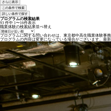
さらに表示
詳しい条件で探す
プログラムの検索結果
93
件中
1〜16件表示
職業体験の検索結果
並べ替え
プログラムに関する問い合わせは、東京都中高生職業体験事務
プログラムの内容は変更になっている場合がございます。最新