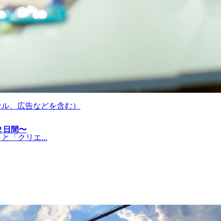
サル、広告などを含む）
２日間〜
「クリエ...