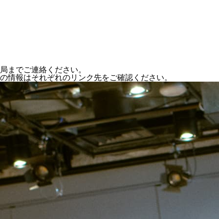
局までご連絡ください。
の情報はそれぞれのリンク先をご確認ください。