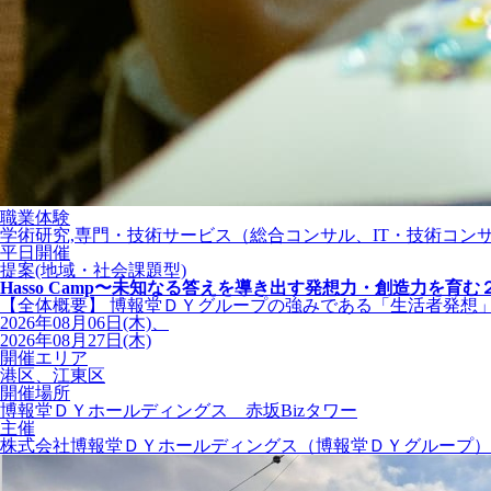
職業体験
学術研究,専門・技術サービス（総合コンサル、IT・技術コン
平日開催
提案(地域・社会課題型)
Hasso Camp〜未知なる答えを導き出す発想力・創造力を育む
【全体概要】 博報堂ＤＹグループの強みである「生活者発想」と
2026年08月06日(木)、
2026年08月27日(木)
開催エリア
港区、江東区
開催場所
博報堂ＤＹホールディングス 赤坂Bizタワー
主催
株式会社博報堂ＤＹホールディングス（博報堂ＤＹグループ）