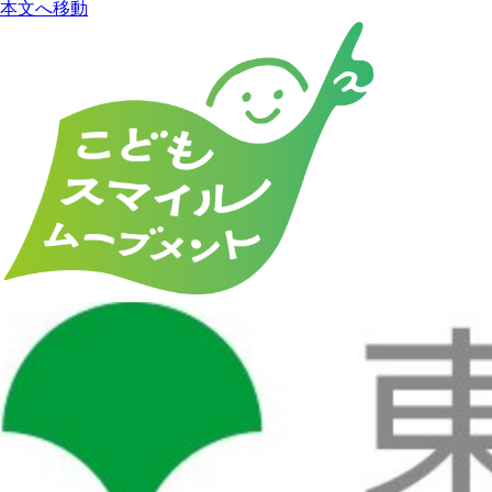
本文へ移動