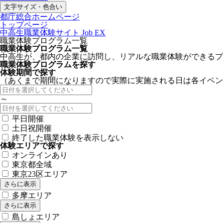
文字サイズ・色合い
都庁総合ホームページ
トップページ
中高生職業体験サイト Job EX
職業体験プログラム一覧
職業体験プログラム一覧
中高生が、都内の企業に訪問し、リアルな職業体験ができるプ
職業体験プログラムを探す
体験期間で探す
（あくまで期間になりますので実際に実施される日は各イベン
～
平日開催
土日祝開催
終了した職業体験を表示しない
体験エリアで探す
オンラインあり
東京都全域
東京23区エリア
さらに表示
多摩エリア
さらに表示
島しょエリア