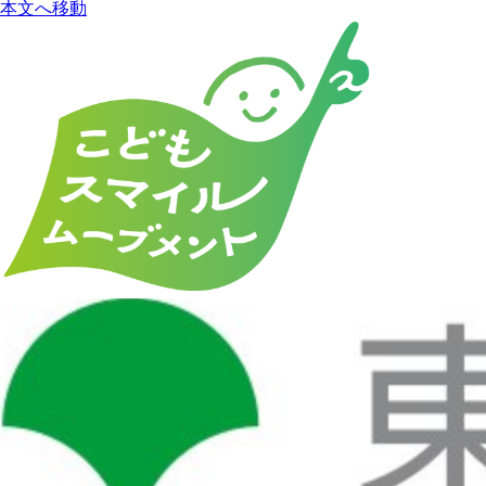
本文へ移動