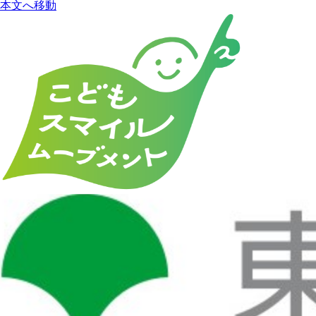
本文へ移動