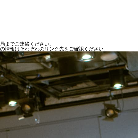
局までご連絡ください。
の情報はそれぞれのリンク先をご確認ください。