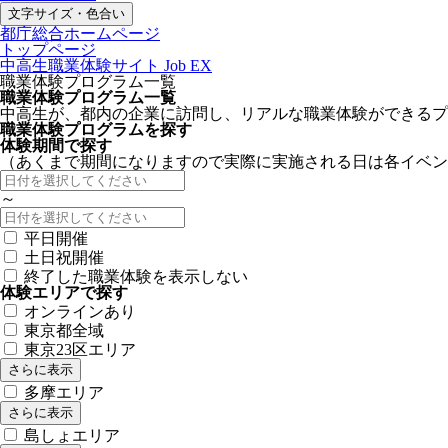
文字サイズ・色合い
都庁総合ホームページ
トップページ
中高生職業体験サイト Job EX
職業体験プログラム一覧
職業体験プログラム一覧
中高生が、都内の企業に訪問し、リアルな職業体験ができるプ
職業体験プログラムを探す
体験期間で探す
（あくまで期間になりますので実際に実施される日は各イベン
～
平日開催
土日祝開催
終了した職業体験を表示しない
体験エリアで探す
オンラインあり
東京都全域
東京23区エリア
さらに表示
多摩エリア
さらに表示
島しょエリア