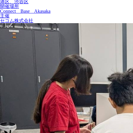
港区、渋谷区
開催場所
Connect Base Akasaka
主催
セコム株式会社