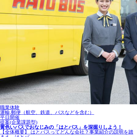
職業体験
運輸,郵便（航空、鉄道、バスなどを含む）
平日開催
提案(企業課題型)
黄色いバスでおなじみの「はとバス」を深掘りしよう！
【全体概要】 はとバスってどんな会社？事業紹介の説明を踏
まえ、はとバ...