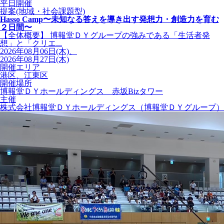
平日開催
提案(地域・社会課題型)
Hasso Camp〜未知なる答えを導き出す発想力・創造力を育む
２日間〜
【全体概要】 博報堂ＤＹグループの強みである「生活者発
想」と「クリエ...
2026年08月06日(木)、
2026年08月27日(木)
開催エリア
港区、江東区
開催場所
博報堂ＤＹホールディングス 赤坂Bizタワー
主催
株式会社博報堂ＤＹホールディングス（博報堂ＤＹグループ）