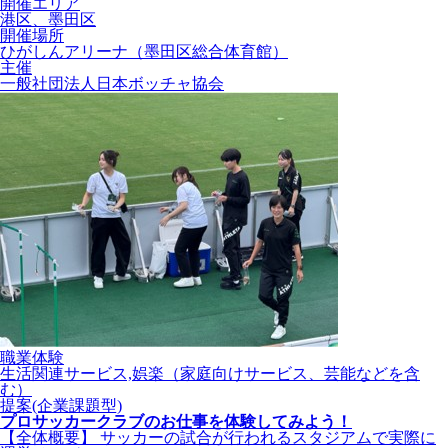
開催エリア
港区、墨田区
開催場所
ひがしんアリーナ（墨田区総合体育館）
主催
一般社団法人日本ボッチャ協会
職業体験
生活関連サービス,娯楽（家庭向けサービス、芸能などを含
む）
提案(企業課題型)
プロサッカークラブのお仕事を体験してみよう！
【全体概要】 サッカーの試合が行われるスタジアムで実際に