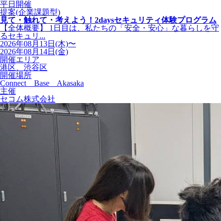
平日開催
提案(企業課題型)
見て・触れて・考えよう！2daysセキュリティ体験プログラム
【全体概要】 1日目は、私たちの「安全・安心」な暮らしを守
るセキュリ...
2026年08月13日(木)〜
2026年08月14日(金)
開催エリア
港区、渋谷区
開催場所
Connect Base Akasaka
主催
セコム株式会社