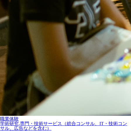
職業体験
学術研究,専門・技術サービス（総合コンサル、IT・技術コン
サル、広告などを含む）