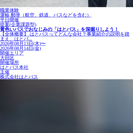
職業体験
運輸,郵便（航空、鉄道、バスなどを含む）
平日開催
提案(企業課題型)
黄色いバスでおなじみの「はとバス」を深掘りしよう！
【全体概要】 はとバスってどんな会社？事業紹介の説明を踏
まえ、はとバ...
2026年08月13日(木)〜
2026年08月14日(金)
開催エリア
大田区
開催場所
はとバス本社
主催
株式会社はとバス