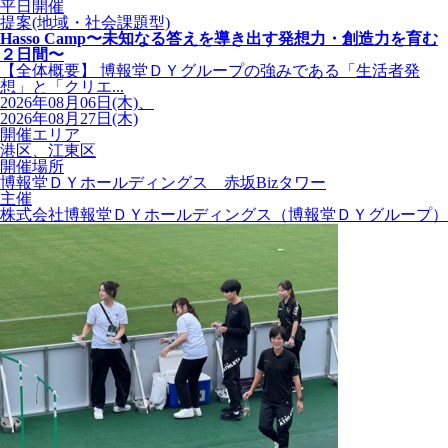
平日開催
提案(地域・社会課題型)
Hasso Camp〜未知なる答えを導き出す発想力・創造力を育む
２日間〜
【全体概要】 博報堂ＤＹグループの強みである「生活者発
想」と「クリエ...
2026年08月06日(木)、
2026年08月27日(木)
開催エリア
港区、江東区
開催場所
博報堂ＤＹホールディングス 赤坂Bizタワー
主催
株式会社博報堂ＤＹホールディングス（博報堂ＤＹグループ）