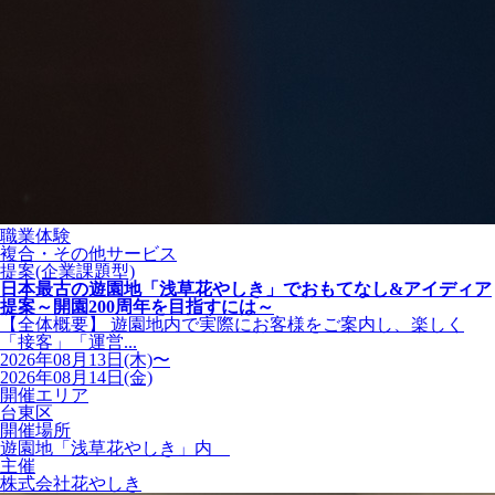
職業体験
複合・その他サービス
提案(企業課題型)
日本最古の遊園地「浅草花やしき」でおもてなし&アイディア
提案～開園200周年を目指すには～
【全体概要】 遊園地内で実際にお客様をご案内し、楽しく
「接客」「運営...
2026年08月13日(木)〜
2026年08月14日(金)
開催エリア
台東区
開催場所
遊園地「浅草花やしき」内
主催
株式会社花やしき