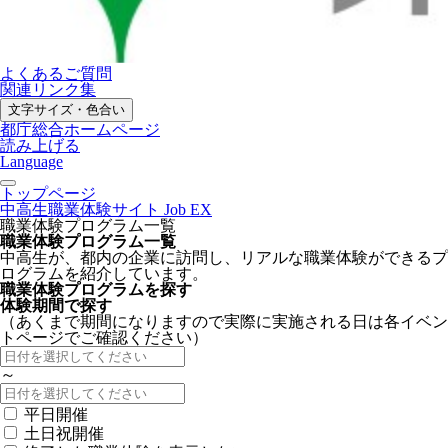
よくあるご質問
関連リンク集
文字サイズ・色合い
都庁総合ホームページ
読み上げる
Language
トップページ
中高生職業体験サイト Job EX
職業体験プログラム一覧
職業体験プログラム一覧
中高生が、都内の企業に訪問し、リアルな職業体験ができるプ
ログラムを紹介しています。
職業体験プログラムを探す
体験期間で探す
（あくまで期間になりますので実際に実施される日は各イベン
トページでご確認ください）
～
平日開催
土日祝開催