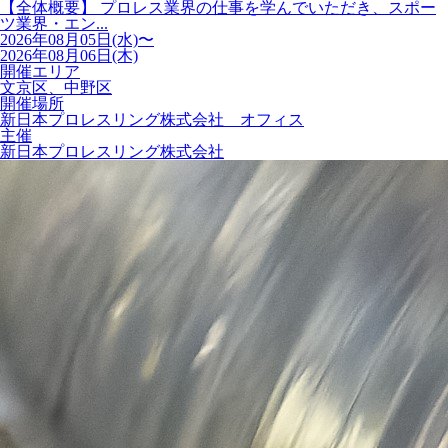
【全体概要】 プロレス業界の仕事を学んでいただき、スポー
ツ業界・エン...
2026年08月05日(水)〜
2026年08月06日(木)
開催エリア
文京区、中野区
開催場所
新日本プロレスリング株式会社 オフィス
主催
新日本プロレスリング株式会社