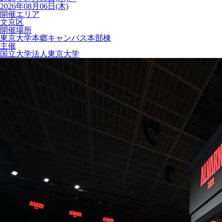
2026年08月06日(木)
開催エリア
文京区
開催場所
東京大学本郷キャンパス本部棟
主催
国立大学法人東京大学