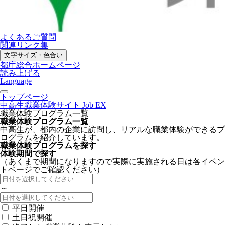
よくあるご質問
関連リンク集
文字サイズ・色合い
都庁総合ホームページ
読み上げる
Language
トップページ
中高生職業体験サイト Job EX
職業体験プログラム一覧
職業体験プログラム一覧
中高生が、都内の企業に訪問し、リアルな職業体験ができるプ
ログラムを紹介しています。
職業体験プログラムを探す
体験期間で探す
（あくまで期間になりますので実際に実施される日は各イベン
トページでご確認ください）
～
平日開催
土日祝開催