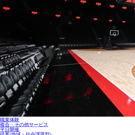
職業体験
複合・その他サービス
平日開催
提案(地域・社会課題型)