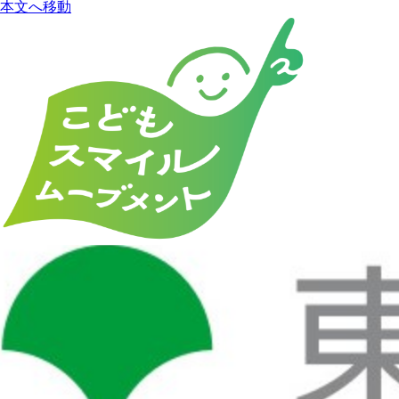
本文へ移動