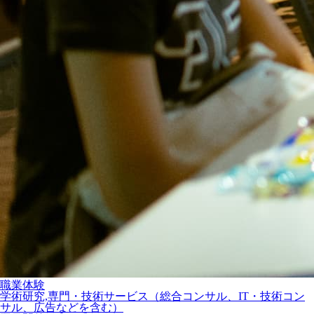
職業体験
学術研究,専門・技術サービス（総合コンサル、IT・技術コン
サル、広告などを含む）