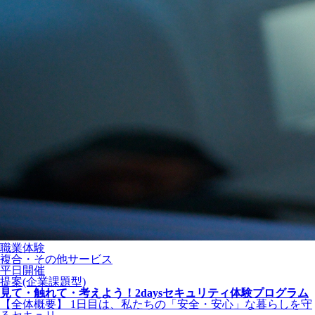
職業体験
複合・その他サービス
平日開催
提案(企業課題型)
見て・触れて・考えよう！2daysセキュリティ体験プログラム
【全体概要】 1日目は、私たちの「安全・安心」な暮らしを守