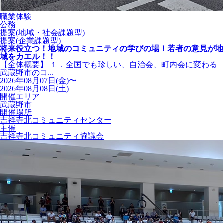
職業体験
公務
提案(地域・社会課題型)
提案(企業課題型)
将来役立つ！地域のコミュニティの学びの場！若者の意見が地
域をカエル！！
【全体概要】 １．全国でも珍しい、自治会、町内会に変わる
武蔵野市のコ...
2026年08月07日(金)〜
2026年08月08日(土)
開催エリア
武蔵野市
開催場所
吉祥寺北コミュニティセンター
主催
吉祥寺北コミュニティ協議会