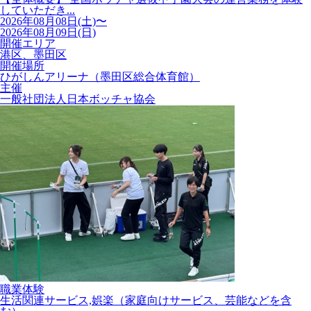
していただき...
2026年08月08日(土)〜
2026年08月09日(日)
開催エリア
港区、墨田区
開催場所
ひがしんアリーナ（墨田区総合体育館）
主催
一般社団法人日本ボッチャ協会
職業体験
生活関連サービス,娯楽（家庭向けサービス、芸能などを含