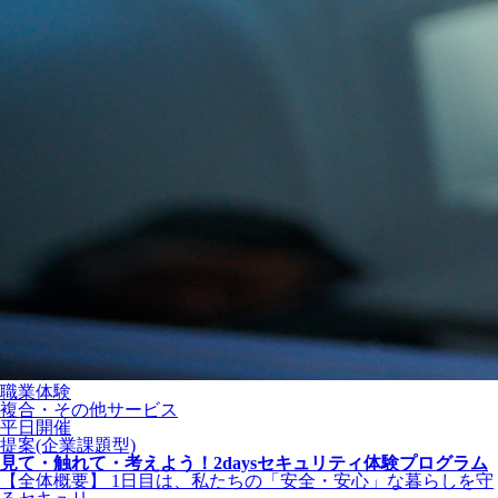
職業体験
複合・その他サービス
平日開催
提案(企業課題型)
見て・触れて・考えよう！2daysセキュリティ体験プログラム
【全体概要】 1日目は、私たちの「安全・安心」な暮らしを守