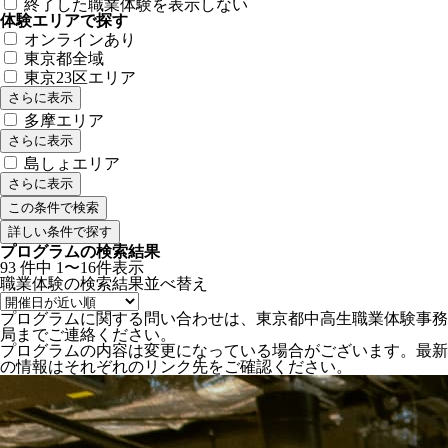
終了した職業体験を表示しない
体験エリアで探す
オンラインあり
東京都全域
東京23区エリア
さらに表示
多摩エリア
さらに表示
島しょエリア
さらに表示
詳しい条件で探す
プログラムの検索結果
93
件中
1〜16件表示
職業体験の検索結果
並べ替え
プログラムに関する問い合わせは、東京都中高生職業体験事務
局までご連絡ください。
プログラムの内容は変更になっている場合がございます。最新
の情報はそれぞれのリンク先をご確認ください。