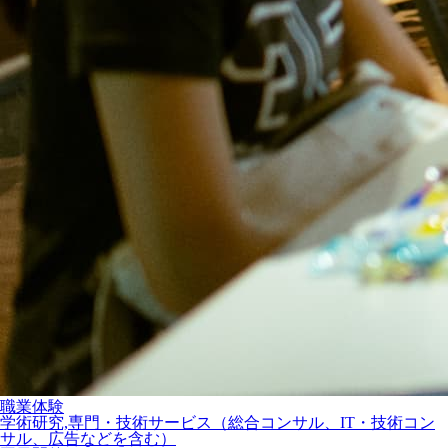
職業体験
学術研究,専門・技術サービス（総合コンサル、IT・技術コン
サル、広告などを含む）