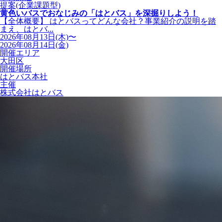
提案(企業課題型)
黄色いバスでおなじみの「はとバス」を深掘りしよう！
【全体概要】 はとバスってどんな会社？事業紹介の説明を踏
まえ、はとバ...
2026年08月13日(木)〜
2026年08月14日(金)
開催エリア
大田区
開催場所
はとバス本社
主催
株式会社はとバス