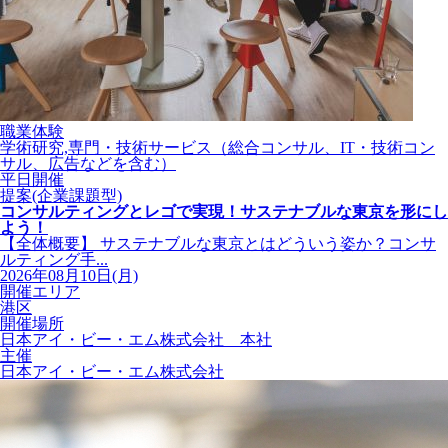
職業体験
学術研究,専門・技術サービス（総合コンサル、IT・技術コン
サル、広告などを含む）
平日開催
提案(企業課題型)
コンサルティングとレゴで実現！サステナブルな東京を形にし
よう！
【全体概要】 サステナブルな東京とはどういう姿か？コンサ
ルティング手...
2026年08月10日(月)
開催エリア
港区
開催場所
日本アイ・ビー・エム株式会社 本社
主催
日本アイ・ビー・エム株式会社