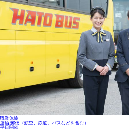
職業体験
運輸,郵便（航空、鉄道、バスなどを含む）
平日開催