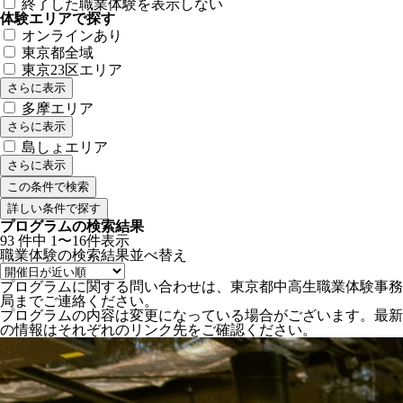
終了した職業体験を表示しない
体験エリアで探す
オンラインあり
東京都全域
東京23区エリア
さらに表示
多摩エリア
さらに表示
島しょエリア
さらに表示
詳しい条件で探す
プログラムの検索結果
93
件中
1〜16件表示
職業体験の検索結果
並べ替え
プログラムに関する問い合わせは、東京都中高生職業体験事務
局までご連絡ください。
プログラムの内容は変更になっている場合がございます。最新
の情報はそれぞれのリンク先をご確認ください。