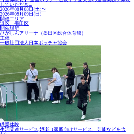
していただき...
2026年08月08日(土)〜
2026年08月09日(日)
開催エリア
港区、墨田区
開催場所
ひがしんアリーナ（墨田区総合体育館）
主催
一般社団法人日本ボッチャ協会
職業体験
生活関連サービス,娯楽（家庭向けサービス、芸能などを含