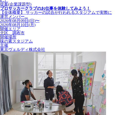
む）
提案(企業課題型)
プロサッカークラブのお仕事を体験してみよう！
【全体概要】 サッカーの試合が行われるスタジアムで実際に
運営メンバー...
2026年08月09日(日)〜
2026年08月10日(月)
開催エリア
北区、調布市
開催場所
味の素スタジアム
主催
東京ヴェルディ株式会社