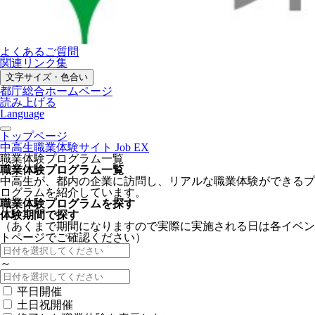
よくあるご質問
関連リンク集
文字サイズ・色合い
都庁総合ホームページ
読み上げる
Language
トップページ
中高生職業体験サイト Job EX
職業体験プログラム一覧
職業体験プログラム一覧
中高生が、都内の企業に訪問し、リアルな職業体験ができるプ
ログラムを紹介しています。
職業体験プログラムを探す
体験期間で探す
（あくまで期間になりますので実際に実施される日は各イベン
トページでご確認ください）
～
平日開催
土日祝開催