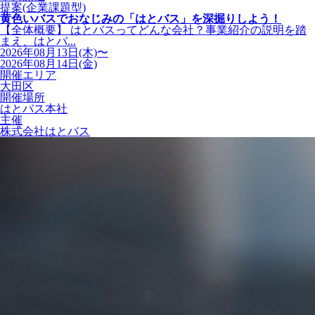
提案(企業課題型)
黄色いバスでおなじみの「はとバス」を深掘りしよう！
【全体概要】 はとバスってどんな会社？事業紹介の説明を踏
まえ、はとバ...
2026年08月13日(木)〜
2026年08月14日(金)
開催エリア
大田区
開催場所
はとバス本社
主催
株式会社はとバス