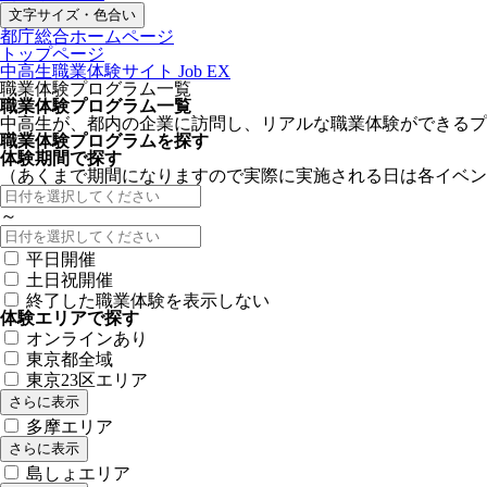
文字サイズ・色合い
都庁総合ホームページ
トップページ
中高生職業体験サイト Job EX
職業体験プログラム一覧
職業体験プログラム一覧
中高生が、都内の企業に訪問し、リアルな職業体験ができるプ
職業体験プログラムを探す
体験期間で探す
（あくまで期間になりますので実際に実施される日は各イベン
～
平日開催
土日祝開催
終了した職業体験を表示しない
体験エリアで探す
オンラインあり
東京都全域
東京23区エリア
さらに表示
多摩エリア
さらに表示
島しょエリア