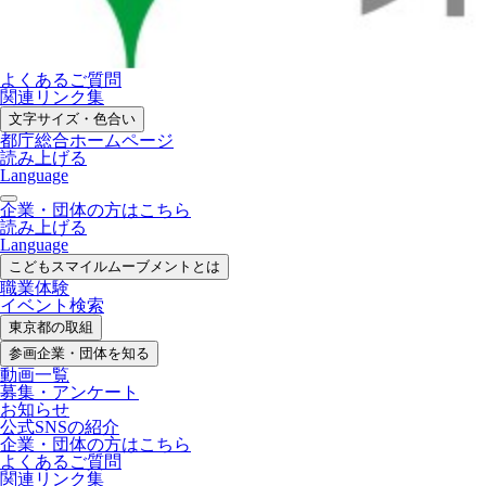
よくあるご質問
関連リンク集
文字サイズ・色合い
都庁総合ホームページ
読み上げる
Language
企業・団体の方はこちら
読み上げる
Language
こどもスマイル
ムーブメントとは
職業体験
イベント検索
東京都の取組
参画企業・
団体を知る
動画一覧
募集・
アンケート
お知らせ
公式SNS
の紹介
企業・団体の方
はこちら
よくあるご質問
関連リンク集