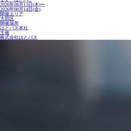
2026年08月13日(木)〜
2026年08月14日(金)
開催エリア
大田区
開催場所
はとバス本社
主催
株式会社はとバス