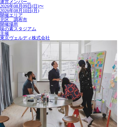
運営メンバー...
2026年08月09日(日)〜
2026年08月10日(月)
開催エリア
北区、調布市
開催場所
味の素スタジアム
主催
東京ヴェルディ株式会社