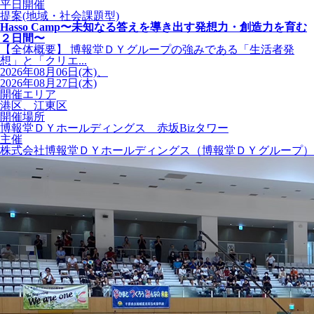
平日開催
提案(地域・社会課題型)
Hasso Camp〜未知なる答えを導き出す発想力・創造力を育む
２日間〜
【全体概要】 博報堂ＤＹグループの強みである「生活者発
想」と「クリエ...
2026年08月06日(木)、
2026年08月27日(木)
開催エリア
港区、江東区
開催場所
博報堂ＤＹホールディングス 赤坂Bizタワー
主催
株式会社博報堂ＤＹホールディングス（博報堂ＤＹグループ）