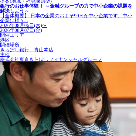
提案(地域・社会課題型)
銀行のお仕事体験！ ～金融グループの力で中小企業の課題を
解決しよう～
【全体概要】 日本の企業のおよそ99％が中小企業です。中小
企業は様々...
2026年08月06日(木)〜
2026年08月07日(金)
開催エリア
港区
開催場所
きらぼし銀行 青山本店
主催
株式会社東京きらぼしフィナンシャルグループ