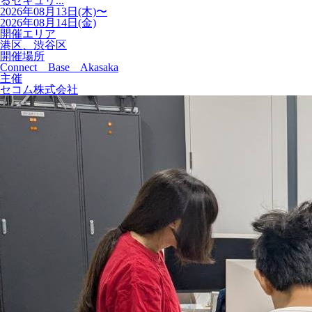
るセキュリ...
2026年08月13日(木)〜
2026年08月14日(金)
開催エリア
港区、渋谷区
開催場所
Connect Base Akasaka
主催
セコム株式会社