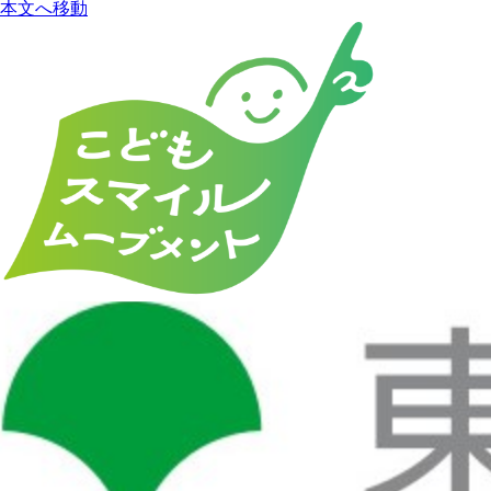
本文へ移動