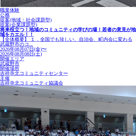
職業体験
公務
提案(地域・社会課題型)
提案(企業課題型)
将来役立つ！地域のコミュニティの学びの場！若者の意見が地
域をカエル！！
【全体概要】 １．全国でも珍しい、自治会、町内会に変わる
武蔵野市のコ...
2026年08月07日(金)〜
2026年08月08日(土)
開催エリア
武蔵野市
開催場所
吉祥寺北コミュニティセンター
主催
吉祥寺北コミュニティ協議会