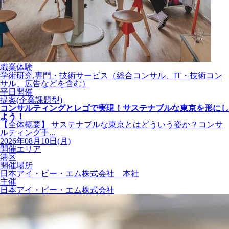
職業体験
学術研究,専門・技術サービス（総合コンサル、IT・技術コン
サル、広告などを含む）
平日開催
提案(企業課題型)
コンサルティングとレゴで実現！サステナブルな東京を形にし
よう！
【全体概要】 サステナブルな東京とはどういう姿か？コンサ
ルティング手...
2026年08月10日(月)
開催エリア
港区
開催場所
日本アイ・ビー・エム株式会社 本社
主催
日本アイ・ビー・エム株式会社