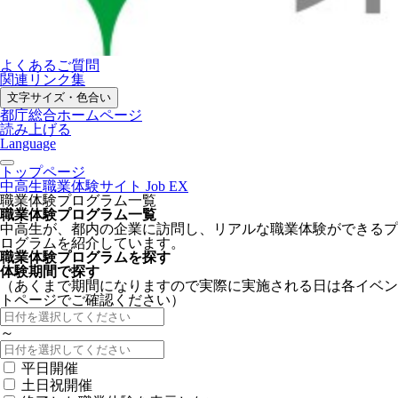
よくあるご質問
関連リンク集
文字サイズ・色合い
都庁総合ホームページ
読み上げる
Language
トップページ
中高生職業体験サイト Job EX
職業体験プログラム一覧
職業体験プログラム一覧
中高生が、都内の企業に訪問し、リアルな職業体験ができるプ
ログラムを紹介しています。
職業体験プログラムを探す
体験期間で探す
（あくまで期間になりますので実際に実施される日は各イベン
トページでご確認ください）
～
平日開催
土日祝開催