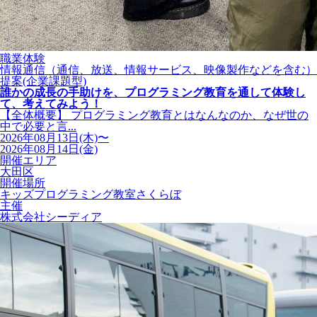
職業体験
情報通信（通信、放送、情報サービス、映像製作などを含む）
提案(企業課題型)
誰かの成長の手助けを、プログラミング教育を通して体験し
て、考えてみよう！
【全体概要】 プログラミング教育とはなんなのか、なぜ世の
中で必要と言...
2026年08月13日(木)〜
2026年08月14日(金)
開催エリア
大田区
開催場所
キッズプログラミング教室さくらぼ
主催
株式会社シーディア