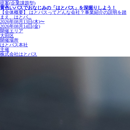
提案(企業課題型)
黄色いバスでおなじみの「はとバス」を深掘りしよう！
【全体概要】 はとバスってどんな会社？事業紹介の説明を踏
まえ、はとバ...
2026年08月13日(木)〜
2026年08月14日(金)
開催エリア
大田区
開催場所
はとバス本社
主催
株式会社はとバス