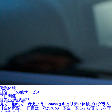
職業体験
複合・その他サービス
平日開催
提案(企業課題型)
見て・触れて・考えよう！2daysセキュリティ体験プログラム
【全体概要】 1日目は、私たちの「安全・安心」な暮らしを守