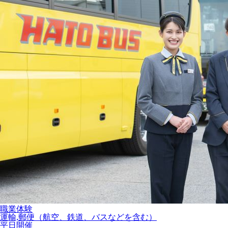
職業体験
運輸,郵便（航空、鉄道、バスなどを含む）
平日開催