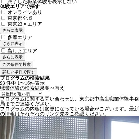
終了した職業体験を表示しない
体験エリアで探す
オンラインあり
東京都全域
東京23区エリア
さらに表示
多摩エリア
さらに表示
島しょエリア
さらに表示
詳しい条件で探す
プログラムの検索結果
93
件中
1〜16件表示
職業体験の検索結果
並べ替え
プログラムに関する問い合わせは、東京都中高生職業体験事務
局までご連絡ください。
プログラムの内容は変更になっている場合がございます。最新
の情報はそれぞれのリンク先をご確認ください。