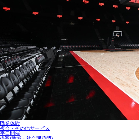
職業体験
複合・その他サービス
平日開催
提案(地域・社会課題型)