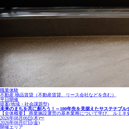
職業体験
不動産,物品賃貸（不動産賃貸、リース会社などを含む）
平日開催
提案(地域・社会課題型)
未来のまちを共に創ろう！～100年先を見据えたサステナブル
【全体概要】 商業施設運営の基本業務について学び、 ルミネ史上
2026年08月06日(木)〜
2026年08月07日(金)
開催エリア