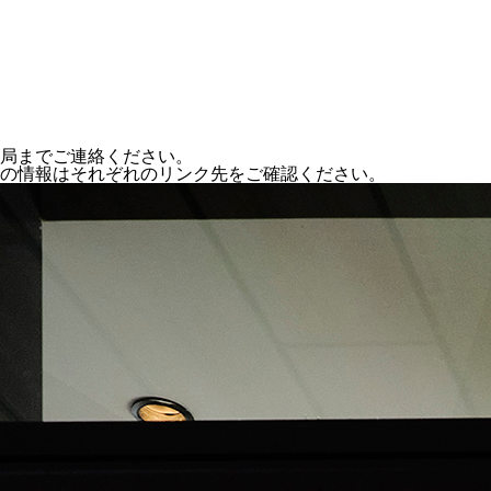
局までご連絡ください。
の情報はそれぞれのリンク先をご確認ください。