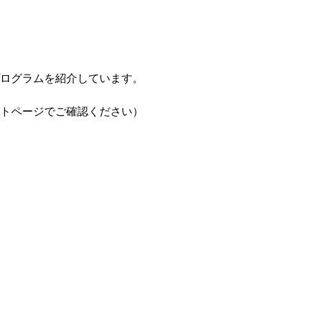
ログラムを紹介しています。
トページでご確認ください）