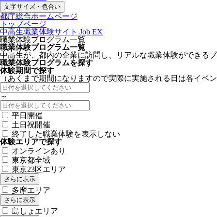
文字サイズ・色合い
都庁総合ホームページ
トップページ
中高生職業体験サイト Job EX
職業体験プログラム一覧
職業体験プログラム一覧
中高生が、都内の企業に訪問し、リアルな職業体験ができるプ
職業体験プログラムを探す
体験期間で探す
（あくまで期間になりますので実際に実施される日は各イベン
～
平日開催
土日祝開催
終了した職業体験を表示しない
体験エリアで探す
オンラインあり
東京都全域
東京23区エリア
さらに表示
多摩エリア
さらに表示
島しょエリア