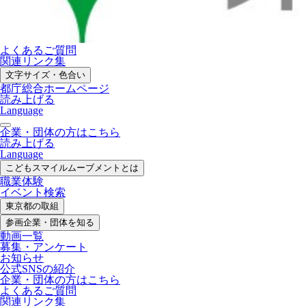
よくあるご質問
関連リンク集
文字サイズ・色合い
都庁総合ホームページ
読み上げる
Language
企業・団体の方はこちら
読み上げる
Language
こどもスマイル
ムーブメントとは
職業体験
イベント検索
東京都の取組
参画企業・
団体を知る
動画一覧
募集・
アンケート
お知らせ
公式SNS
の紹介
企業・団体の方
はこちら
よくあるご質問
関連リンク集