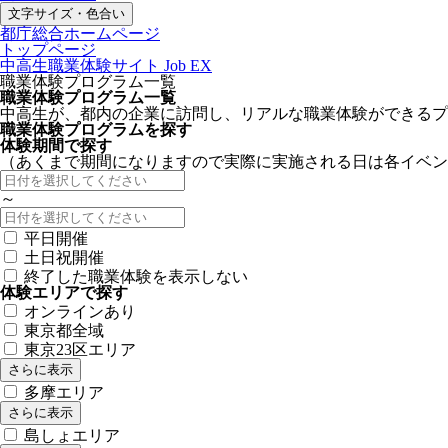
文字サイズ・色合い
都庁総合ホームページ
トップページ
中高生職業体験サイト Job EX
職業体験プログラム一覧
職業体験プログラム一覧
中高生が、都内の企業に訪問し、リアルな職業体験ができるプ
職業体験プログラムを探す
体験期間で探す
（あくまで期間になりますので実際に実施される日は各イベン
～
平日開催
土日祝開催
終了した職業体験を表示しない
体験エリアで探す
オンラインあり
東京都全域
東京23区エリア
さらに表示
多摩エリア
さらに表示
島しょエリア