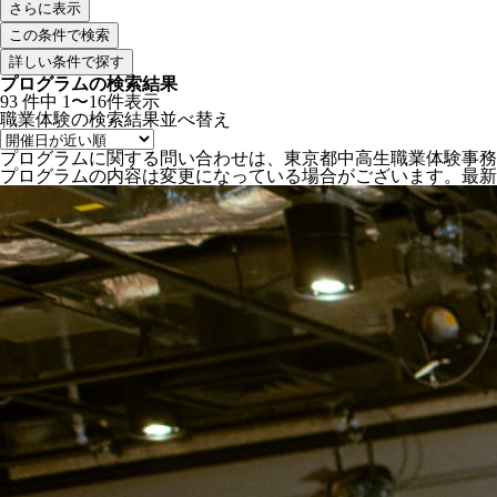
さらに表示
詳しい条件で探す
プログラムの検索結果
93
件中
1〜16件表示
職業体験の検索結果
並べ替え
プログラムに関する問い合わせは、東京都中高生職業体験事務
プログラムの内容は変更になっている場合がございます。最新