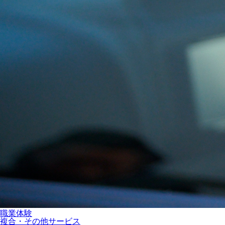
職業体験
複合・その他サービス