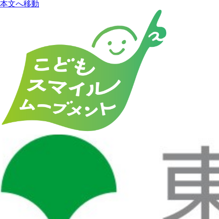
本文へ移動