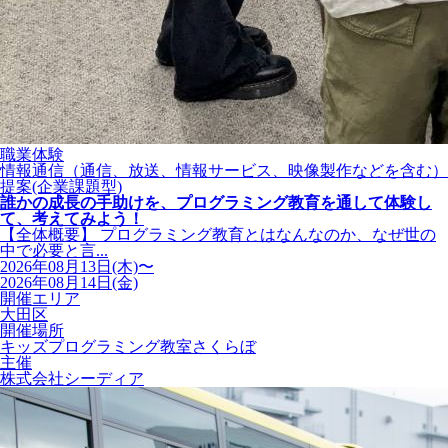
職業体験
情報通信（通信、放送、情報サービス、映像製作などを含む）
提案(企業課題型)
誰かの成長の手助けを、プログラミング教育を通して体験し
て、考えてみよう！
【全体概要】 プログラミング教育とはなんなのか、なぜ世の
中で必要と言...
2026年08月13日(木)〜
2026年08月14日(金)
開催エリア
大田区
開催場所
キッズプログラミング教室さくらぼ
主催
株式会社シーディア