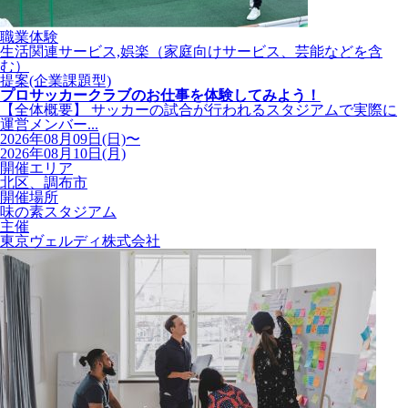
職業体験
生活関連サービス,娯楽（家庭向けサービス、芸能などを含
む）
提案(企業課題型)
プロサッカークラブのお仕事を体験してみよう！
【全体概要】 サッカーの試合が行われるスタジアムで実際に
運営メンバー...
2026年08月09日(日)〜
2026年08月10日(月)
開催エリア
北区、調布市
開催場所
味の素スタジアム
主催
東京ヴェルディ株式会社