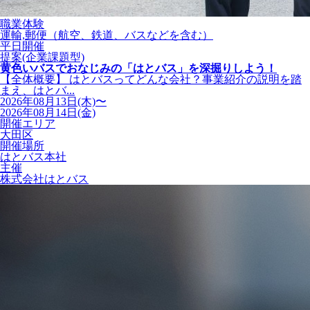
職業体験
運輸,郵便（航空、鉄道、バスなどを含む）
平日開催
提案(企業課題型)
黄色いバスでおなじみの「はとバス」を深掘りしよう！
【全体概要】 はとバスってどんな会社？事業紹介の説明を踏
まえ、はとバ...
2026年08月13日(木)〜
2026年08月14日(金)
開催エリア
大田区
開催場所
はとバス本社
主催
株式会社はとバス