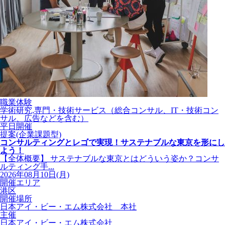
職業体験
学術研究,専門・技術サービス（総合コンサル、IT・技術コン
サル、広告などを含む）
平日開催
提案(企業課題型)
コンサルティングとレゴで実現！サステナブルな東京を形にし
よう！
【全体概要】 サステナブルな東京とはどういう姿か？コンサ
ルティング手...
2026年08月10日(月)
開催エリア
港区
開催場所
日本アイ・ビー・エム株式会社 本社
主催
日本アイ・ビー・エム株式会社