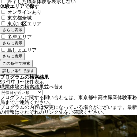
終了した職業体験を表示しない
体験エリアで探す
オンラインあり
東京都全域
東京23区エリア
さらに表示
多摩エリア
さらに表示
島しょエリア
さらに表示
詳しい条件で探す
プログラムの検索結果
93
件中
1〜16件表示
職業体験の検索結果
並べ替え
プログラムに関する問い合わせは、東京都中高生職業体験事務
局までご連絡ください。
プログラムの内容は変更になっている場合がございます。最新
の情報はそれぞれのリンク先をご確認ください。