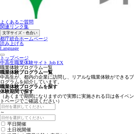
よくあるご質問
関連リンク集
文字サイズ・色合い
都庁総合ホームページ
読み上げる
Language
トップページ
中高生職業体験サイト Job EX
職業体験プログラム一覧
職業体験プログラム一覧
中高生が、都内の企業に訪問し、リアルな職業体験ができるプ
ログラムを紹介しています。
職業体験プログラムを探す
体験期間で探す
（あくまで期間になりますので実際に実施される日は各イベン
トページでご確認ください）
～
平日開催
土日祝開催