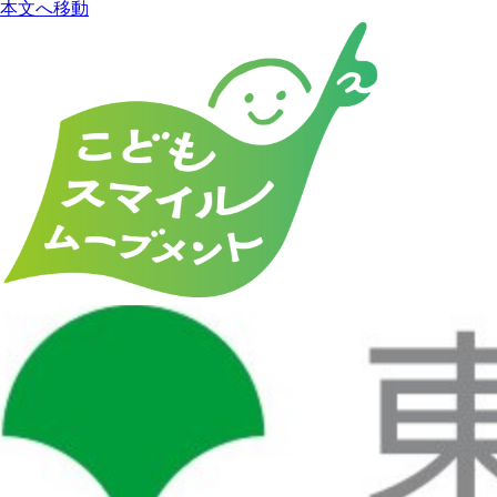
本文へ移動