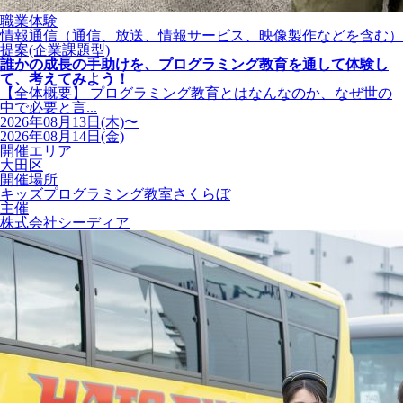
職業体験
情報通信（通信、放送、情報サービス、映像製作などを含む）
提案(企業課題型)
誰かの成長の手助けを、プログラミング教育を通して体験し
て、考えてみよう！
【全体概要】 プログラミング教育とはなんなのか、なぜ世の
中で必要と言...
2026年08月13日(木)〜
2026年08月14日(金)
開催エリア
大田区
開催場所
キッズプログラミング教室さくらぼ
主催
株式会社シーディア