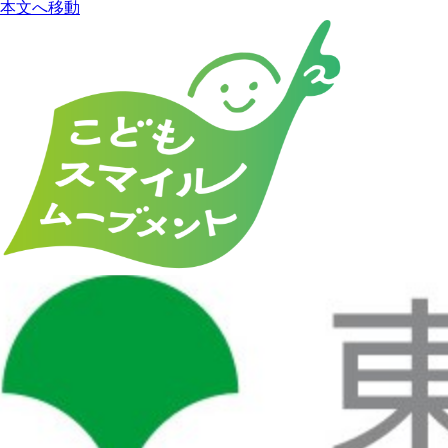
本文へ移動