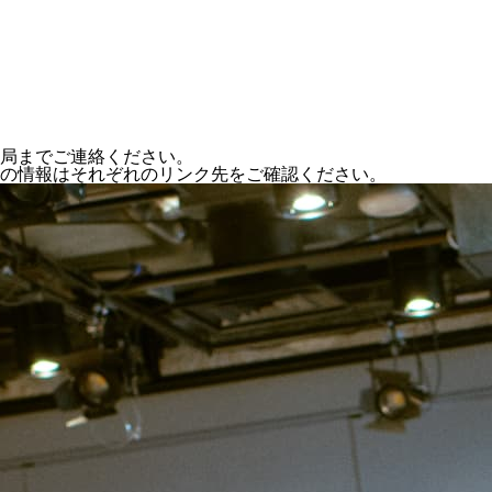
局までご連絡ください。
の情報はそれぞれのリンク先をご確認ください。