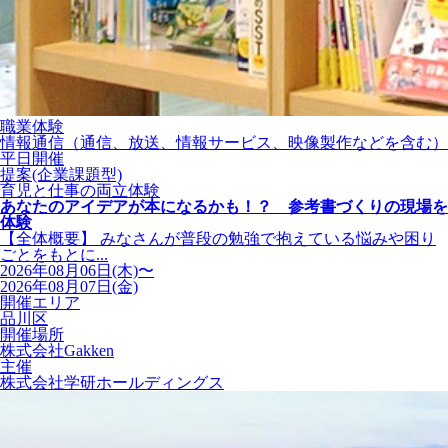
職業体験
情報通信（通信、放送、情報サービス、映像製作などを含む）
平日開催
提案(企業課題型)
育児と仕事の両立体験
あなたのアイデアが本になるかも！？ 参考書づくりの現場を
体験
【全体概要】 みなさんが普段の勉強で抱えている悩みや困り
ごとをもとに...
2026年08月06日(木)〜
2026年08月07日(金)
開催エリア
品川区
開催場所
株式会社Gakken
主催
株式会社学研ホールディングス