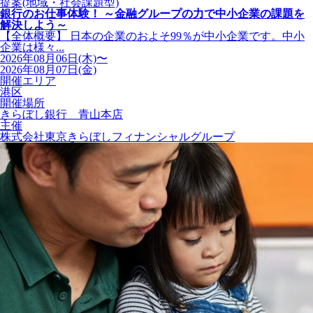
提案(地域・社会課題型)
銀行のお仕事体験！ ～金融グループの力で中小企業の課題を
解決しよう～
【全体概要】 日本の企業のおよそ99％が中小企業です。中小
企業は様々...
2026年08月06日(木)〜
2026年08月07日(金)
開催エリア
港区
開催場所
きらぼし銀行 青山本店
主催
株式会社東京きらぼしフィナンシャルグループ