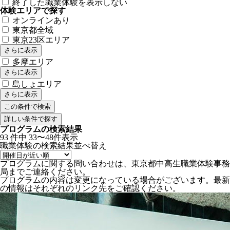
終了した職業体験を表示しない
体験エリアで探す
オンラインあり
東京都全域
東京23区エリア
さらに表示
多摩エリア
さらに表示
島しょエリア
さらに表示
詳しい条件で探す
プログラムの検索結果
93
件中
33〜48件表示
職業体験の検索結果
並べ替え
プログラムに関する問い合わせは、東京都中高生職業体験事務
局までご連絡ください。
プログラムの内容は変更になっている場合がございます。最新
の情報はそれぞれのリンク先をご確認ください。