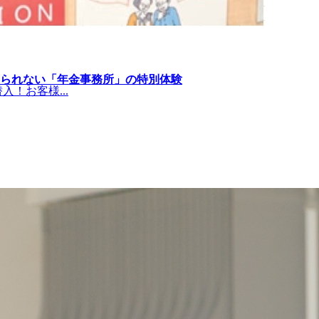
見られない「年金事務所」の特別体験
！お客様...