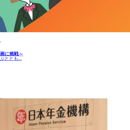
）
企画に挑戦～
ととも...