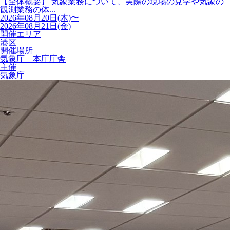
【全体概要】 気象業務について、実際の現場の見学や気象の
観測業務の体...
2026年08月20日(木)〜
2026年08月21日(金)
開催エリア
港区
開催場所
気象庁 本庁庁舎
主催
気象庁