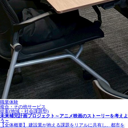
職業体験
複合・その他サービス
提案(地域・社会課題型)
未来補完計画プロジェクト～アニメ映画のストーリーを考えよ
う～
【全体概要】 建設業が抱える課題をリアルに共有し、都市を