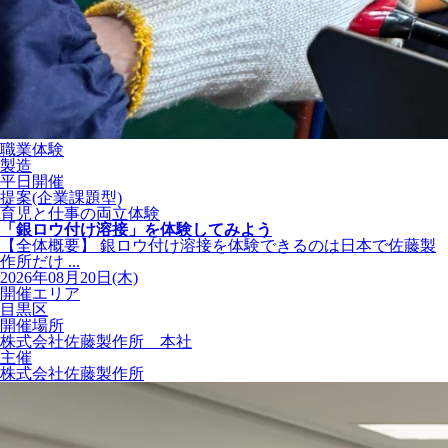
職業体験
製造
平日開催
提案(企業課題型)
育児と仕事の両立体験
「銀ロウ付け溶接」を体験してみよう
【全体概要】 銀ロウ付け溶接を体験できるのは日本で佐藤製
作所だけ ...
2026年08月20日(木)
開催エリア
目黒区
開催場所
株式会社佐藤製作所 本社
主催
株式会社佐藤製作所