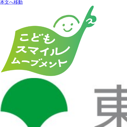
本文へ移動