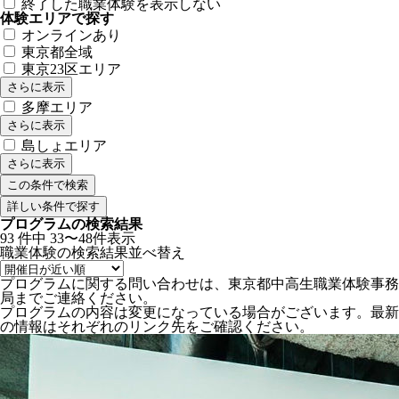
終了した職業体験を表示しない
体験エリアで探す
オンラインあり
東京都全域
東京23区エリア
さらに表示
多摩エリア
さらに表示
島しょエリア
さらに表示
詳しい条件で探す
プログラムの検索結果
93
件中
33〜48件表示
職業体験の検索結果
並べ替え
プログラムに関する問い合わせは、東京都中高生職業体験事務
局までご連絡ください。
プログラムの内容は変更になっている場合がございます。最新
の情報はそれぞれのリンク先をご確認ください。