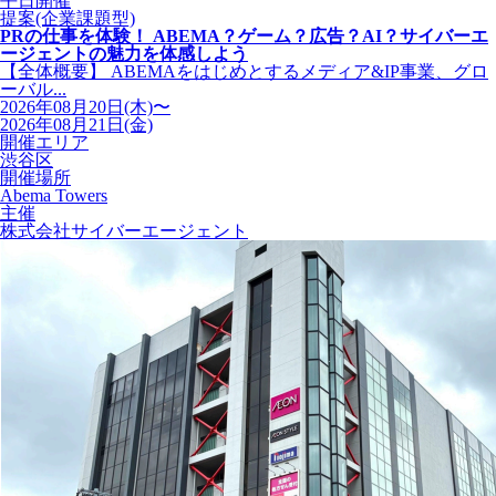
平日開催
提案(企業課題型)
PRの仕事を体験！ ABEMA？ゲーム？広告？AI？サイバーエ
ージェントの魅力を体感しよう
【全体概要】 ABEMAをはじめとするメディア&IP事業、グロ
ーバル...
2026年08月20日(木)〜
2026年08月21日(金)
開催エリア
渋谷区
開催場所
Abema Towers
主催
株式会社サイバーエージェント