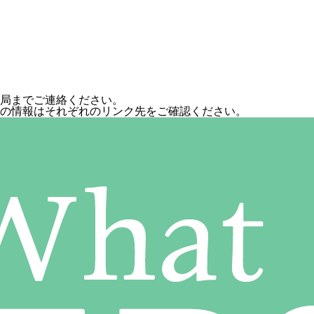
局までご連絡ください。
の情報はそれぞれのリンク先をご確認ください。