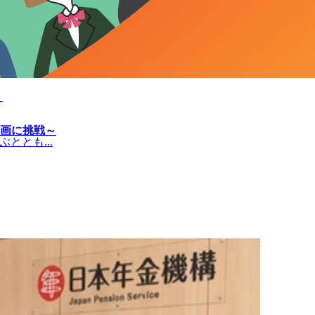
）
企画に挑戦～
ととも...