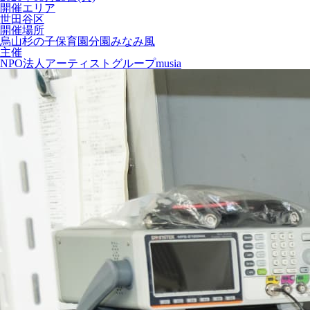
開催エリア
世田谷区
開催場所
烏山杉の子保育園分園みなみ風
主催
NPO法人アーティストグループmusia