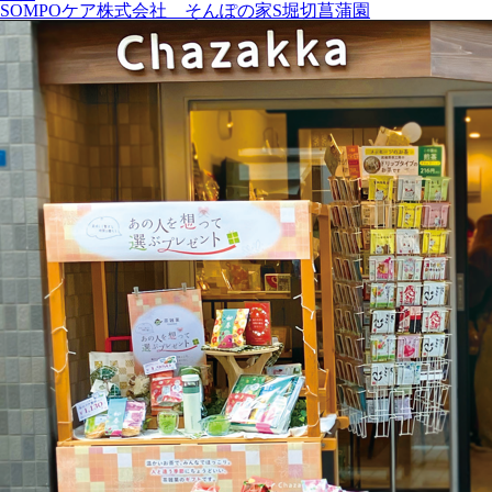
SOMPOケア株式会社 そんぽの家S堀切菖蒲園