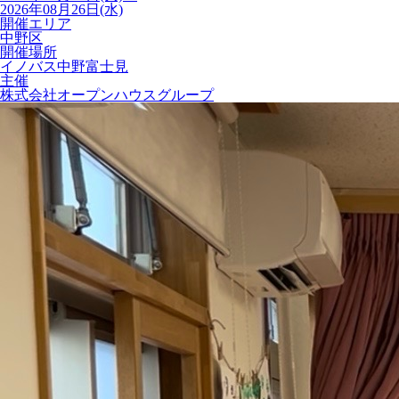
2026年08月26日(水)
開催エリア
中野区
開催場所
イノバス中野富士見
主催
株式会社オープンハウスグループ