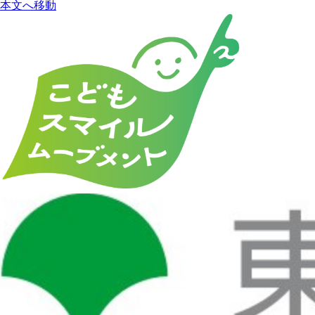
本文へ移動