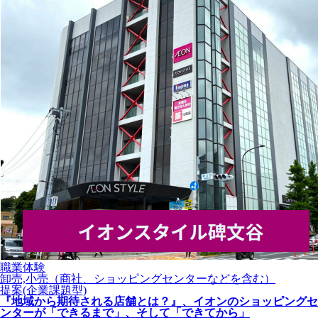
職業体験
卸売,小売（商社、ショッピングセンターなどを含む）
提案(企業課題型)
『地域から期待される店舗とは？』、イオンのショッピングセ
ンターが「できるまで」、そして「できてから」