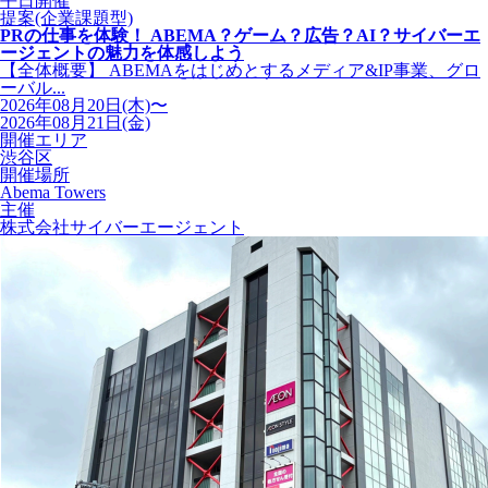
平日開催
提案(企業課題型)
PRの仕事を体験！ ABEMA？ゲーム？広告？AI？サイバーエ
ージェントの魅力を体感しよう
【全体概要】 ABEMAをはじめとするメディア&IP事業、グロ
ーバル...
2026年08月20日(木)〜
2026年08月21日(金)
開催エリア
渋谷区
開催場所
Abema Towers
主催
株式会社サイバーエージェント