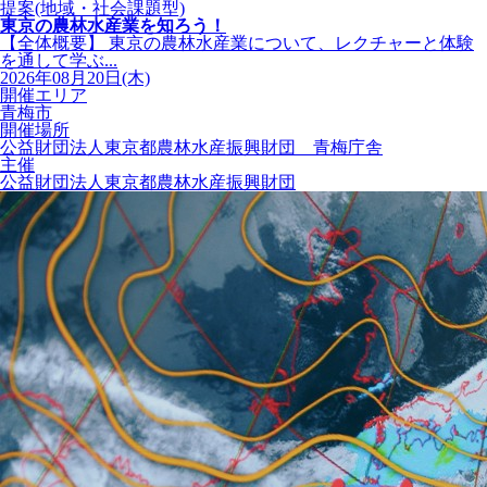
提案(地域・社会課題型)
東京の農林水産業を知ろう！
【全体概要】 東京の農林水産業について、レクチャーと体験
を通して学ぶ...
2026年08月20日(木)
開催エリア
青梅市
開催場所
公益財団法人東京都農林水産振興財団 青梅庁舎
主催
公益財団法人東京都農林水産振興財団