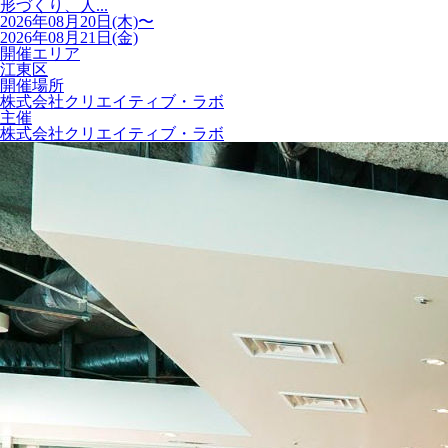
形づくり、人...
2026年08月20日(木)〜
2026年08月21日(金)
開催エリア
江東区
開催場所
株式会社クリエイティブ・ラボ
主催
株式会社クリエイティブ・ラボ