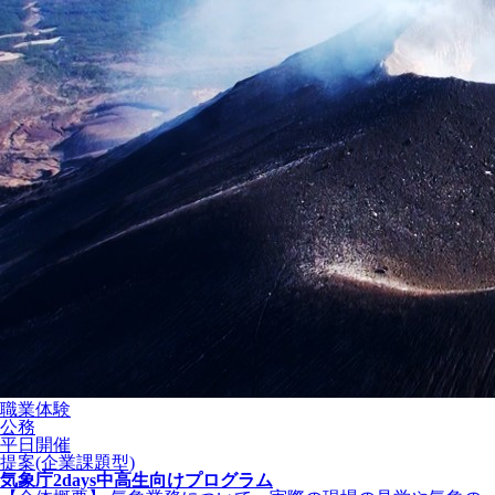
職業体験
公務
平日開催
提案(企業課題型)
気象庁2days中高生向けプログラム