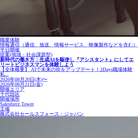
職業体験
情報通信（通信、放送、情報サービス、映像製作などを含む）
平日開催
提案(地域・社会課題型)
新時代の働き方：生成AIを駆使し『アシスタント』にしてエ
リートビジネスマンを体験しよう
【全体概要】 AIで未来の街をアップデート！2Days職場体験
私...
2026年08月20日(木)〜
2026年08月21日(金)
開催エリア
千代田区
開催場所
Salesforce Tower
主催
株式会社セールスフォース・ジャパン