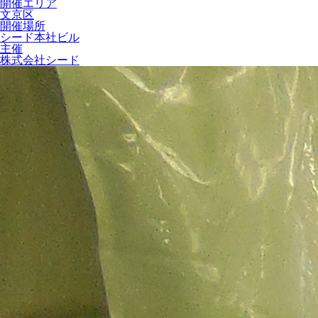
開催エリア
文京区
開催場所
シード本社ビル
主催
株式会社シード