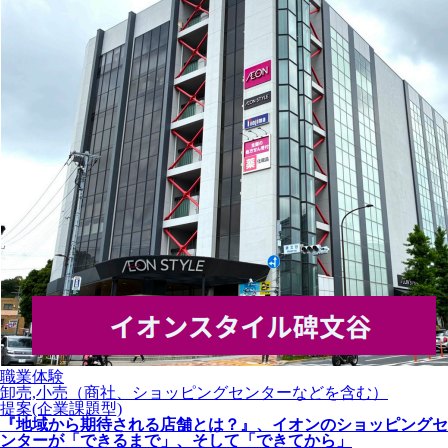
職業体験
卸売,小売（商社、ショッピングセンターなどを含む）
提案(企業課題型)
『地域から期待される店舗とは？』、イオンのショッピングセ
ンターが「できるまで」、そして「できてから」