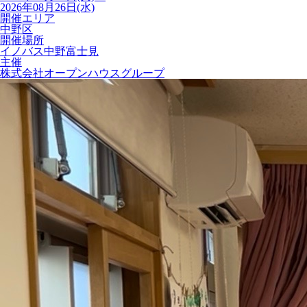
2026年08月26日(水)
開催エリア
中野区
開催場所
イノバス中野富士見
主催
株式会社オープンハウスグループ