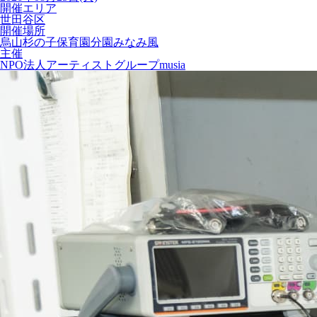
開催エリア
世田谷区
開催場所
烏山杉の子保育園分園みなみ風
主催
NPO法人アーティストグループmusia