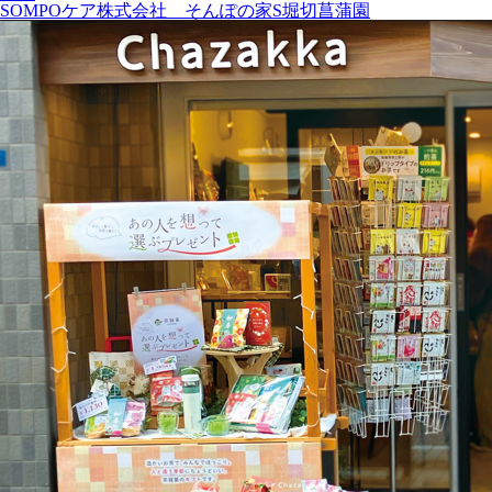
SOMPOケア株式会社 そんぽの家S堀切菖蒲園