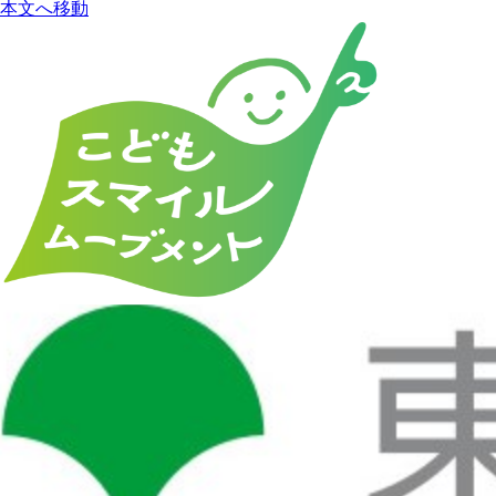
本文へ移動