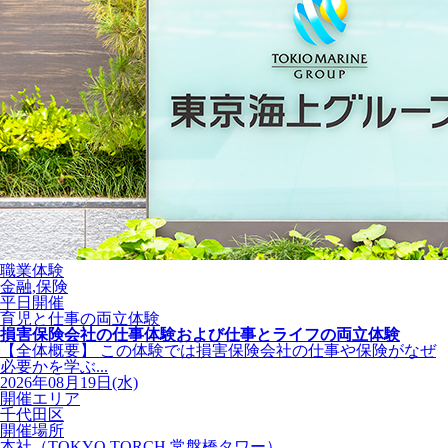
職業体験
金融,保険
平日開催
育児と仕事の両立体験
損害保険会社の仕事体験および仕事とライフの両立体験
【全体概要】 この体験では損害保険会社の仕事や保険がなぜ
必要かを学ぶ...
2026年08月19日(水)
開催エリア
千代田区
開催場所
本社（TOKYO TORCH 常盤橋タワー）