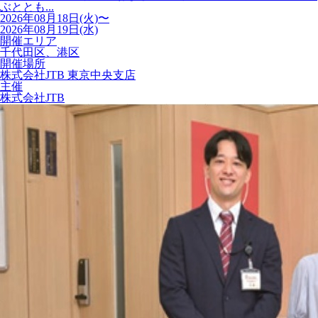
ぶととも...
2026年08月18日(火)〜
2026年08月19日(水)
開催エリア
千代田区、港区
開催場所
株式会社JTB 東京中央支店
主催
株式会社JTB