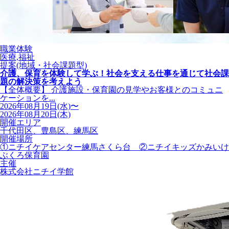
職業体験
医療,福祉
提案(地域・社会課題型)
介護、保育を体験して学ぶ！社会を支える仕事を通じて社会課
題の解決策を考えよう
【全体概要】 介護施設・保育園の見学やお客様とのコミュニ
ケーションを...
2026年08月19日(水)〜
2026年08月20日(木)
開催エリア
千代田区、豊島区、練馬区
開催場所
①ニチイケアセンター練馬さくら台 ②ニチイキッズかみいけ
ぶくろ保育園
主催
株式会社ニチイ学館