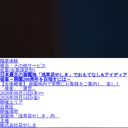
職業体験
複合・その他サービス
提案(企業課題型)
日本最古の遊園地「浅草花やしき」でおもてなし&アイディア
提案～開園200周年を目指すには～
【全体概要】 遊園地内で実際にお客様をご案内し、楽しく
「接客」「運営...
2026年08月13日(木)〜
2026年08月14日(金)
開催エリア
台東区
開催場所
遊園地「浅草花やしき」内
主催
株式会社花やしき