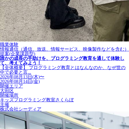
職業体験
情報通信（通信、放送、情報サービス、映像製作などを含む）
提案(企業課題型)
誰かの成長の手助けを、プログラミング教育を通して体験し
て、考えてみよう！
【全体概要】 プログラミング教育とはなんなのか、なぜ世の
中で必要と言...
2026年08月13日(木)〜
2026年08月14日(金)
開催エリア
大田区
開催場所
キッズプログラミング教室さくらぼ
主催
株式会社シーディア