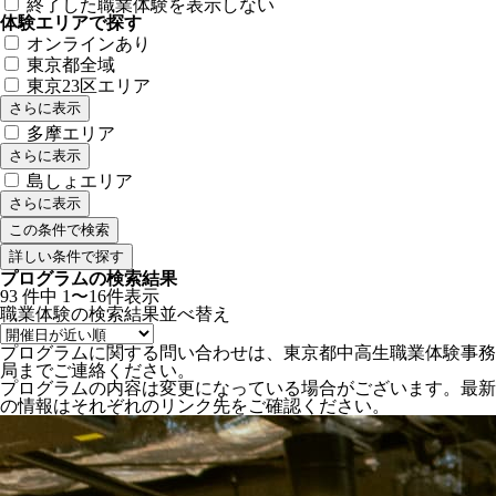
終了した職業体験を表示しない
体験エリアで探す
オンラインあり
東京都全域
東京23区エリア
さらに表示
多摩エリア
さらに表示
島しょエリア
さらに表示
詳しい条件で探す
プログラムの検索結果
93
件中
1〜16件表示
職業体験の検索結果
並べ替え
プログラムに関する問い合わせは、東京都中高生職業体験事務
局までご連絡ください。
プログラムの内容は変更になっている場合がございます。最新
の情報はそれぞれのリンク先をご確認ください。