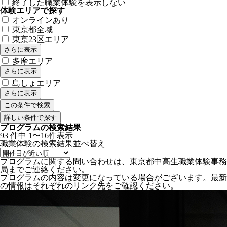
終了した職業体験を表示しない
体験エリアで探す
オンラインあり
東京都全域
東京23区エリア
さらに表示
多摩エリア
さらに表示
島しょエリア
さらに表示
詳しい条件で探す
プログラムの検索結果
93
件中
1〜16件表示
職業体験の検索結果
並べ替え
プログラムに関する問い合わせは、東京都中高生職業体験事務
局までご連絡ください。
プログラムの内容は変更になっている場合がございます。最新
の情報はそれぞれのリンク先をご確認ください。