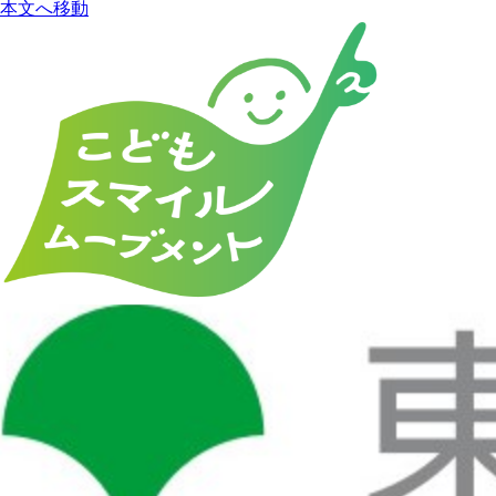
本文へ移動