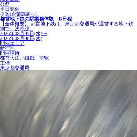
公務
平日開催
提案(企業課題型)
都営地下鉄の駅業務体験 B日程
【全体概要】 都営地下鉄は、東京都交通局が運営する地下鉄
網で、浅草線...
2026年08月05日(水)〜
2026年08月06日(木)
開催エリア
新宿区
開催場所
都営大江戸線都庁前駅
主催
東京都交通局