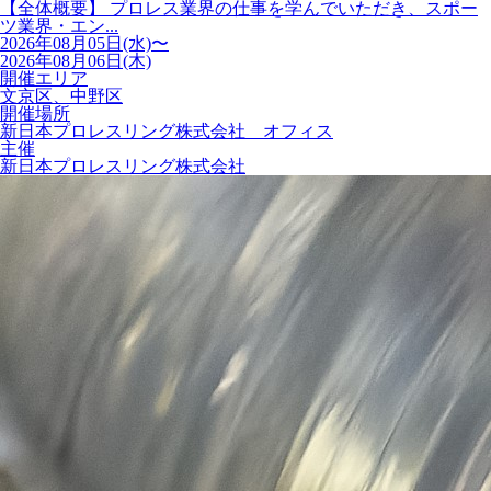
【全体概要】 プロレス業界の仕事を学んでいただき、スポー
ツ業界・エン...
2026年08月05日(水)〜
2026年08月06日(木)
開催エリア
文京区、中野区
開催場所
新日本プロレスリング株式会社 オフィス
主催
新日本プロレスリング株式会社