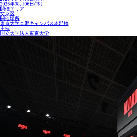
2026年08月06日(木)
開催エリア
文京区
開催場所
東京大学本郷キャンパス本部棟
主催
国立大学法人東京大学