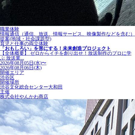
職業体験
情報通信（通信、放送、情報サービス、映像製作などを含む）
提案(地域・社会課題型)
育児と仕事の両立体験
「おもしろい」を形にする！未来創造プロジェクト
【全体概要】 ゼロからイチを創り出せ！放送制作のプロに学
ぶ 放送業...
2026年08月05日(水)〜
2026年08月06日(木)
開催エリア
渋谷区
開催場所
渋谷文化総合センター大和田
主催
株式会社やんかわ商店