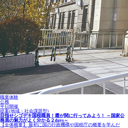
職業体験
公務
平日開催
提案(地域・社会課題型)
目指せシゴデキ国税職員！霞が関に行ってみよう！ ～国家公
務員の魅力がよく分かる２days～
【全体概要】 最初に国の行政機構や国税庁の概要を学んだ