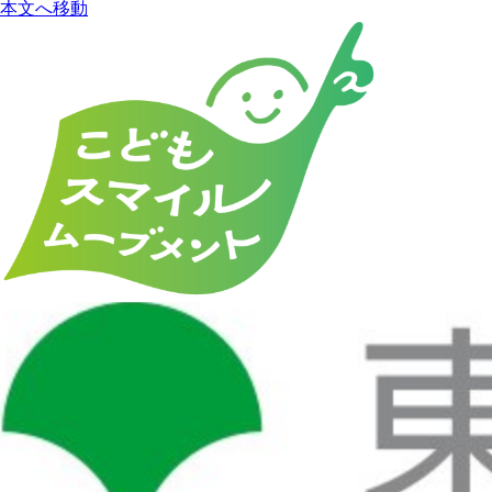
本文へ移動