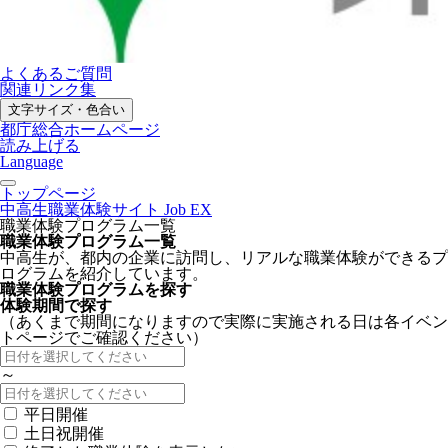
よくあるご質問
関連リンク集
文字サイズ・色合い
都庁総合ホームページ
読み上げる
Language
トップページ
中高生職業体験サイト Job EX
職業体験プログラム一覧
職業体験プログラム一覧
中高生が、都内の企業に訪問し、リアルな職業体験ができるプ
ログラムを紹介しています。
職業体験プログラムを探す
体験期間で探す
（あくまで期間になりますので実際に実施される日は各イベン
トページでご確認ください）
～
平日開催
土日祝開催