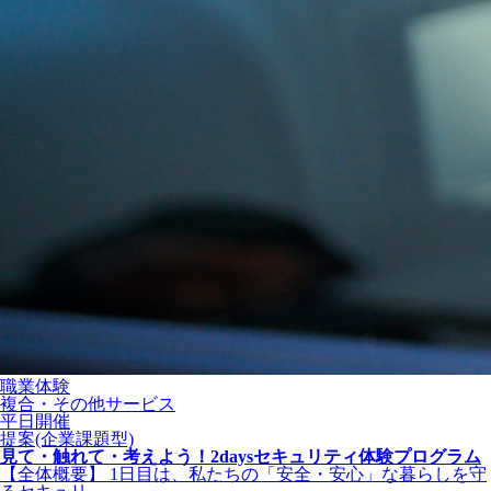
職業体験
複合・その他サービス
平日開催
提案(企業課題型)
見て・触れて・考えよう！2daysセキュリティ体験プログラム
【全体概要】 1日目は、私たちの「安全・安心」な暮らしを守