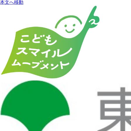
本文へ移動