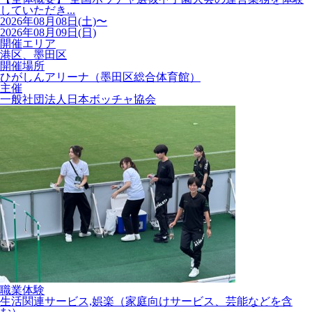
していただき...
2026年08月08日(土)〜
2026年08月09日(日)
開催エリア
港区、墨田区
開催場所
ひがしんアリーナ（墨田区総合体育館）
主催
一般社団法人日本ボッチャ協会
職業体験
生活関連サービス,娯楽（家庭向けサービス、芸能などを含