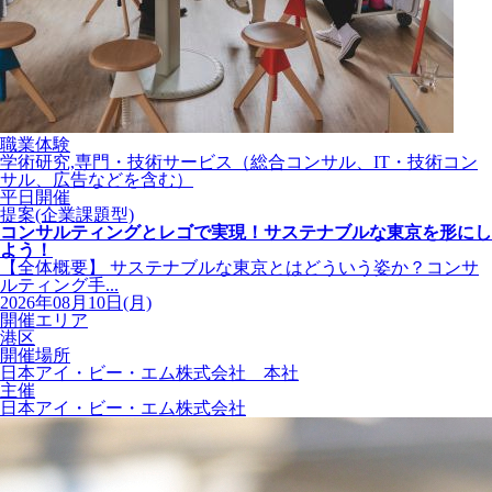
職業体験
学術研究,専門・技術サービス（総合コンサル、IT・技術コン
サル、広告などを含む）
平日開催
提案(企業課題型)
コンサルティングとレゴで実現！サステナブルな東京を形にし
よう！
【全体概要】 サステナブルな東京とはどういう姿か？コンサ
ルティング手...
2026年08月10日(月)
開催エリア
港区
開催場所
日本アイ・ビー・エム株式会社 本社
主催
日本アイ・ビー・エム株式会社