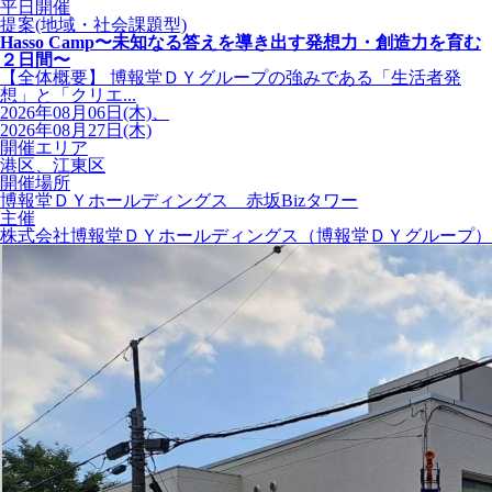
平日開催
提案(地域・社会課題型)
Hasso Camp〜未知なる答えを導き出す発想力・創造力を育む
２日間〜
【全体概要】 博報堂ＤＹグループの強みである「生活者発
想」と「クリエ...
2026年08月06日(木)、
2026年08月27日(木)
開催エリア
港区、江東区
開催場所
博報堂ＤＹホールディングス 赤坂Bizタワー
主催
株式会社博報堂ＤＹホールディングス（博報堂ＤＹグループ）