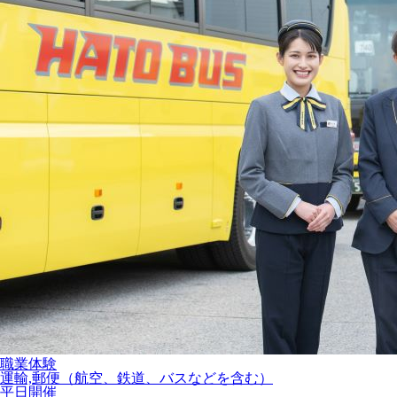
職業体験
運輸,郵便（航空、鉄道、バスなどを含む）
平日開催