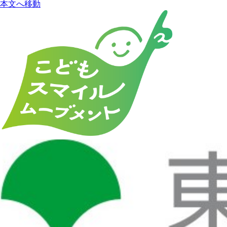
本文へ移動